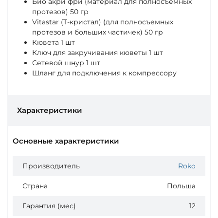
Био акри фри (материал для полносъемных
протезов) 50 гр
Vitastar (T-кристал) (для полносъемных
протезов и больших частичек) 50 гр
Кювета 1 шт
Ключ для закручивания кюветы 1 шт
Сетевой шнур 1 шт
Шланг для подключения к компрессору
Характеристики
Основные характеристики
Производитель
Roko
Страна
Польша
Гарантия (мес)
12