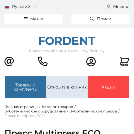
Русский
Москва
Меню
Поиск
Комплексный подход к вашему бизнесу
Товары и
Открытие клиник
Акции
комплекты
Главная страница
/
Каталог товаров
/
Зуботехническое оборудование
/
Зуботехнические прессы
/
Пресс Multipress ECO
Пресс Multipress ECO