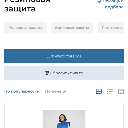
Помощь в
защита
подборе
Резиновая защита
Виниловая защита
Рентгенозащи
Фильтр товаров
Сбросить фильтр
По популярности
По цене