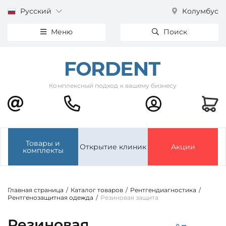
Русский
Колумбус
Меню
Поиск
Комплексный подход к вашему бизнесу
Товары и
Открытие клиник
Акции
комплекты
Главная страница
/
Каталог товаров
/
Рентгендиагностика
/
Рентгенозащитная одежда
/
Резиновая защита
Резиновая