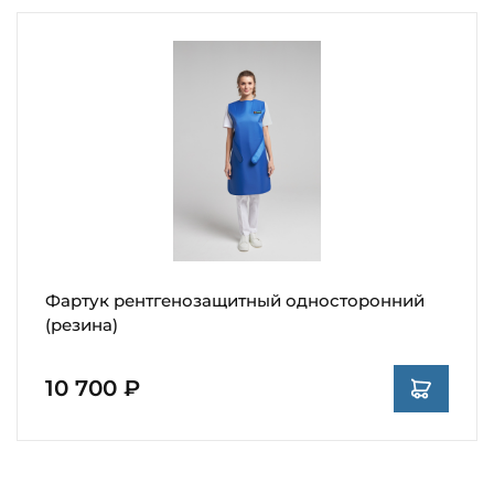
Фартук рентгенозащитный односторонний
(резина)
10 700 ₽