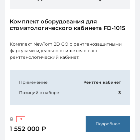
Комплект оборудования для
стоматологического кабинета FD-1015
Комплект NewTom 2D GO с рентгенозащитными
фартуками идеально впишется в ваш
рентгенологический кабинет.
Применение
Рентген кабинет
Позиций в наборе
3
0
0
Подробнее
1 552 000 ₽