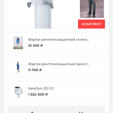
Фартук рентгенозащитный стомат...
10 500 ₽
Фартук рентгенозащитный одност...
11 700 ₽
NewTom 2D GO
1 552 000 ₽