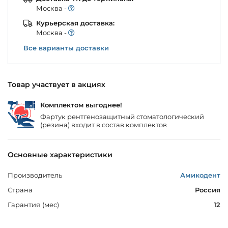
Моcква -
Курьерская доставка:
Моcква -
Все варианты доставки
Товар участвует в акциях
Комплектом выгоднее!
Фартук рентгенозащитный стоматологический
(резина) входит в состав комплектов
Основные характеристики
Производитель
Амикодент
Страна
Россия
Гарантия (мес)
12