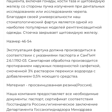
пациента, включая гонады, кости таза и щитовидную
железу со стороны пучка излучения при дентальных
исследованиях или исследованиях черепа.
Благодаря своей универсальности наш
стоматологический фартук является одной из
наиболее популярных моделей рентгенозащитной
одежды. Стоечка закрывает щитовидную железу.
Hазмер 46-54
Эксплуатация фартука должна производиться в
соответствии с указаниями паспорта и СанПиН
2.6.1.1192-03. Санитарная обработка производится
протиранием наружных поверхностей салфеткой,
смоченной 3% раствором перекиси водорода с
добавлением 0,5% моющего средства.
Материал - просвинцованная резина(Россия).
Наша компания предоставляет все необходимые
документы: паспорт, сертификат соответствия
Госстандарта России,гигиеническое заключение
Департамента Госсанэпиднадзора Минздрава