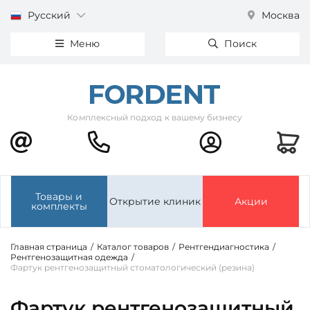
Русский
Москва
Меню
Поиск
Комплексный подход к вашему бизнесу
Товары и
Открытие клиник
Акции
комплекты
Главная страница
/
Каталог товаров
/
Рентгендиагностика
/
Рентгенозащитная одежда
/
Фартук рентгенозащитный стоматологический (резина)
Фартук рентгенозащитный