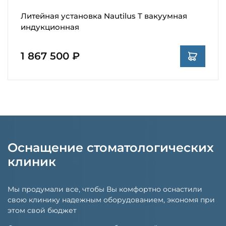
Литейная установка Nautilus T вакуумная
индукционная
1 867 500 ₽
Оснащение стоматологических
клиник
Мы продумали все, чтобы Вы комфортно оснастили
свою клинику надежным оборудованием, экономя при
этом свой бюджет