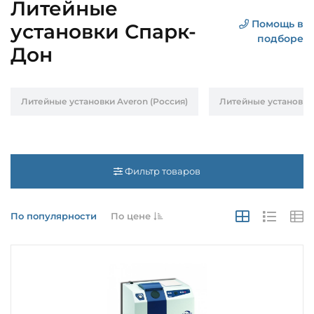
Литейные
Помощь в
установки Спарк-
подборе
Дон
Литейные установки Averon (Россия)
Литейные установки 
Фильтр товаров
По популярности
По цене