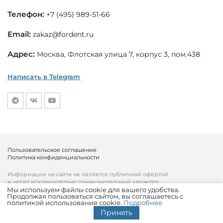
Телефон:
+7 (495) 989-51-66
Email:
zakaz@fordent.ru
Адрес:
Москва, Флотская улица 7, корпус 3, пом.438
Написать в Telegram
Пользовательское соглашение
Политика конфиденциальности
Информация на сайте не является публичной офертой
и носит исключительно ознакомительный характер.
Мы используем файлы cookie для вашего удобства.
Продолжая пользоваться сайтом, вы соглашаетесь с
© «Fordent», 2010—2026
политикой использования cookie.
Подробнее
Комплексный подход к вашему бизнесу
Принять