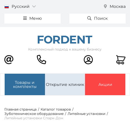
Русский
Москва
Меню
Поиск
Комплексный подход к вашему бизнесу
Товары и
Открытие клиник
Акции
комплекты
Главная страница
/
Каталог товаров
/
Зуботехническое оборудование
/
Литейные установки
/
Литейные установки Спарк-Дон