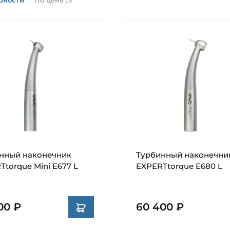
нный наконечник
Турбинный наконечни
Ttorque Mini E677 L
EXPERTtorque E680 L
00 ₽
60 400 ₽