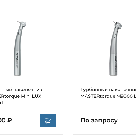
нный наконечник
Турбинный наконечни
Rtorque Mini LUX
MASTERtorque M9000 
 L
00 ₽
По запросу