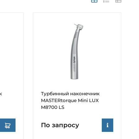
к
Турбинный наконечник
MASTERtorque Mini LUX
M8700 LS
По запросу