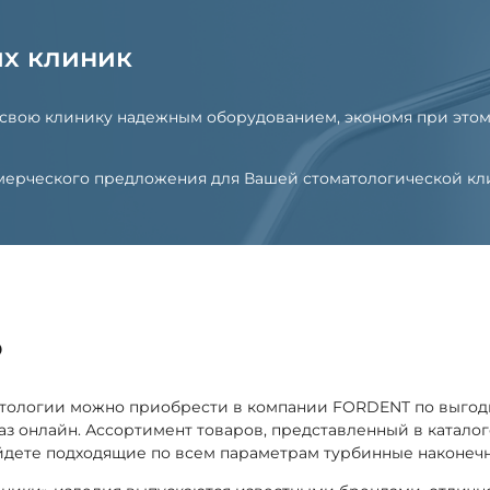
их клиник
 свою клинику надежным оборудованием, экономя при этом
оммерческого предложения для Вашей стоматологической к
o
атологии можно приобрести в компании FORDENT по выго
каз онлайн. Ассортимент товаров, представленный в катал
йдете подходящие по всем параметрам турбинные наконеч