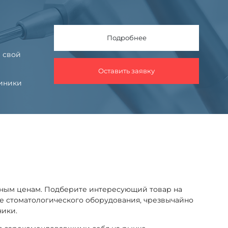
Подробнее
 свой
Оставить заявку
линики
дным ценам. Подберите интересующий товар на
оге стоматологического оборудования, чрезвычайно
ники.