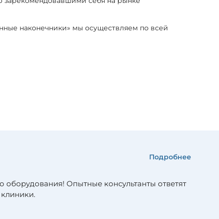
но зарекомендовавшими себя на рынке
инные наконечники» мы осуществляем по всей
Подробнее
о оборудования! Опытные консультанты ответят
 клиники.