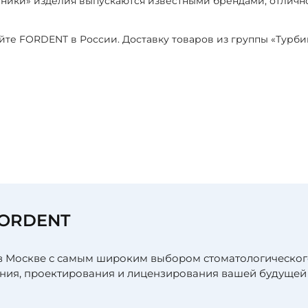
чники» изделия выпускаются известными брендами, отлич
айте FORDENT в России. Доставку товаров из группы «Турб
я
FORDENT
в Москве с самым широким выбором стоматологическог
ния, проектирования и лицензирования вашей будущей