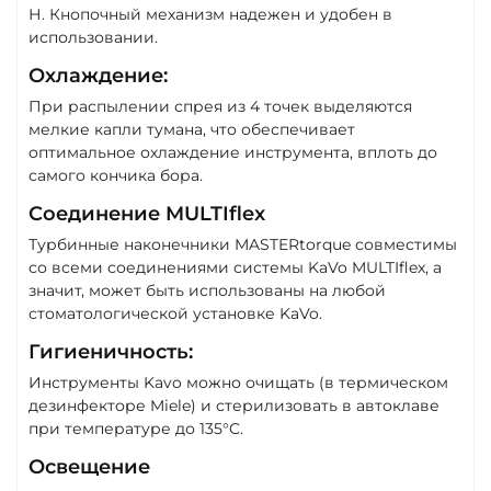
Н. Кнопочный механизм надежен и удобен в
использовании.
Охлаждение:
При распылении спрея из 4 точек выделяются
мелкие капли тумана, что обеспечивает
оптимальное охлаждение инструмента, вплоть до
самого кончика бора.
Соединение MULTIflex
Турбинные наконечники MASTERtorque совместимы
со всеми соединениями системы KaVo MULTIflex, а
значит, может быть использованы на любой
стоматологической установке KaVo.
Гигиеничность:
Инструменты Kavo можно очищать (в термическом
дезинфекторе Miele) и стерилизовать в автоклаве
при температуре до 135°C.
Освещение