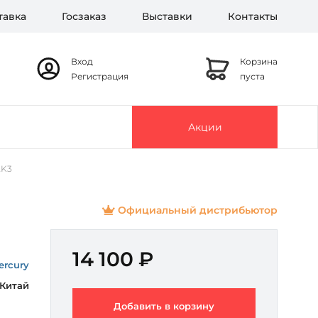
тавка
Госзаказ
Выставки
Контакты
Вход
Корзина
Регистрация
пуста
Акции
2K3
Официальный дистрибьютор
14 100 ₽
ercury
Китай
Добавить в корзину