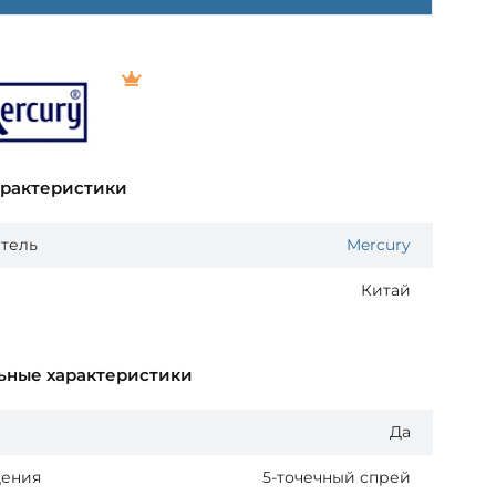
арактеристики
тель
Mercury
Китай
ьные характеристики
Да
дения
5-точечный спрей