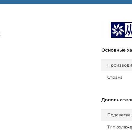
!
Основные х
Производи
Страна
Дополнител
Подсветка
Тип охлаж