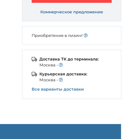
Коммерческое предложение
Приобретение в лизинг
Доставка ТК до терминала:
Моcква -
Курьерская доставка:
Моcква -
Все варианты доставки