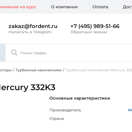
имание на курс
О компании
Оплата
Дос
zakaz@fordent.ru
+7 (495) 989-51-66
Написать в Telegram
Обратный звонок
моторы
/
Турбинные наконечники
/
Турбинный наконечник Mercury 33
ercury 332K3
Основные характеристики
Производитель
M
Страна