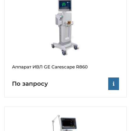
Аппарат ИВЛ GE Carescape R860
По запросу