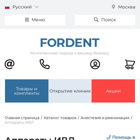
Русский
Москва
Меню
Поиск
Комплексный подход к вашему бизнесу
Товары и
Открытие клиник
Акции
комплекты
Главная страница
/
Каталог товаров
/
Анестезия и реанимация
/
Аппараты ИВЛ
Помощь в