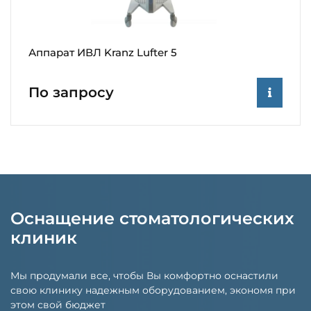
Аппарат ИВЛ Kranz Lufter 5
По запросу
Оснащение стоматологических
клиник
Мы продумали все, чтобы Вы комфортно оснастили
свою клинику надежным оборудованием, экономя при
этом свой бюджет