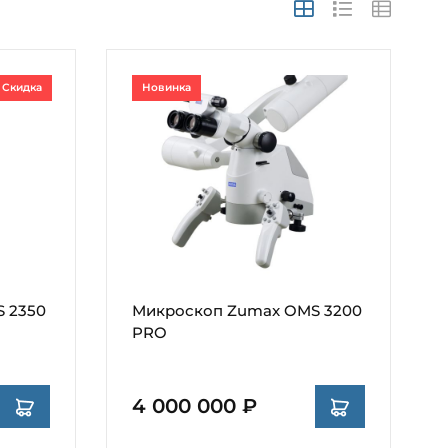
Скидка
Новинка
 2350
Микроскоп Zumax OMS 3200
PRO
4 000 000 ₽