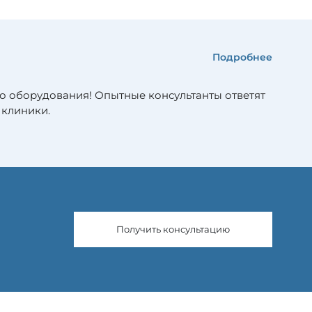
Подробнее
о оборудования! Опытные консультанты ответят
 клиники.
Получить консультацию