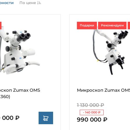
рности
По цене
Подарки
Рекомендуем
скоп Zumax OMS
Микроскоп Zumax OMS
2360)
1 130 000 ₽
- 140 000 ₽
0 000 ₽
990 000 ₽