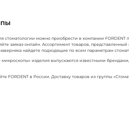
опы
для стоматологии можно приобрести в компании FORDENT 
ляйте заяказ онлайн. Ассортимент товаров, представленный
 наверняка найдете подходящие по всем параметрам стома
е микроскопы» изделия выпускаются известными брендами
айте FORDENT в России. Доставку товаров из группы «Сто
я