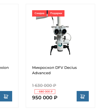
Скидка
Подарки
exion
Микроскоп DFV Decius
Advanced
1 630 000 ₽
- 680 000 ₽
950 000 ₽