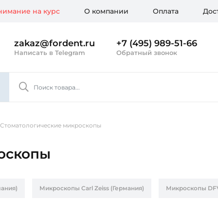
имание на курс
О компании
Оплата
Дос
zakaz@fordent.ru
+7 (495) 989-51-66
Написать в Telegram
Обратный звонок
Стоматологические микроскопы
оскопы
ания)
Микроскопы Carl Zeiss (Германия)
Микроскопы DFVa