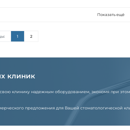
Показать ещё
цы:
1
2
их клиник
 свою клинику надежным оборудованием, экономя при этом
оммерческого предложения для Вашей стоматологической к