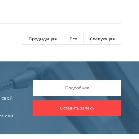
Предыдущая
Все
Следующая
Подробнее
 свой
Оставить заявку
линики