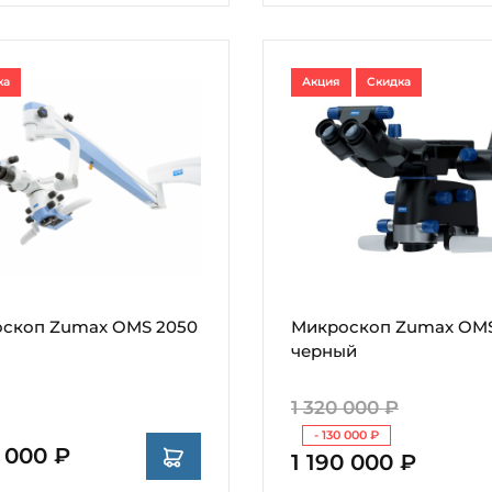
ка
Акция
Скидка
скоп Zumax OMS 2050
Микроскоп Zumax OMS
черный
1 320 000 ₽
- 130 000 ₽
0 000 ₽
1 190 000 ₽