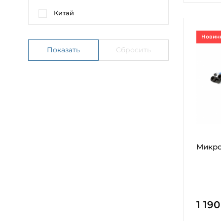
Китай
Новин
Микро
1 19