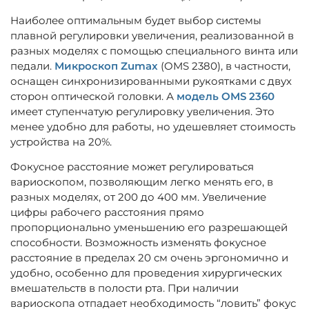
Наиболее оптимальным будет выбор системы
плавной регулировки увеличения, реализованной в
разных моделях с помощью специального винта или
педали.
Микроскоп Zumax
(OMS 2380), в частности,
оснащен синхронизированными рукоятками с двух
сторон оптической головки. А
модель OMS 2360
имеет ступенчатую регулировку увеличения. Это
менее удобно для работы, но удешевляет стоимость
устройства на 20%.
Фокусное расстояние может регулироваться
вариоскопом, позволяющим легко менять его, в
разных моделях, от 200 до 400 мм. Увеличение
цифры рабочего расстояния прямо
пропорционально уменьшению его разрешающей
способности. Возможность изменять фокусное
расстояние в пределах 20 см очень эргономично и
удобно, особенно для проведения хирургических
вмешательств в полости рта. При наличии
вариоскопа отпадает необходимость “ловить” фокус