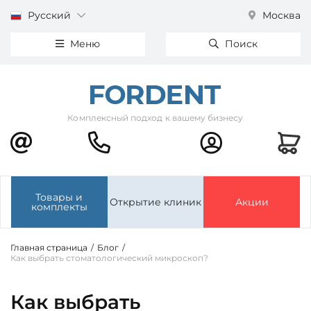
Русский
Москва
Меню
Поиск
Комплексный подход к вашему бизнесу
Товары и
Открытие клиник
Акции
комплекты
Главная страница
/
Блог
/
Как выбрать стоматологический микроскоп?
Как выбрать