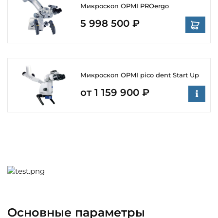
Микроскоп OPMI PROergo
5 998 500 ₽
Микроскоп OPMI pico dent Start Up
от 1 159 900 ₽
Основные параметры