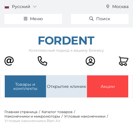
Русский
Москва
Меню
Поиск
Комплексный подход к вашему бизнесу
Товары и
Открытие клиник
Акции
комплекты
Главная страница
/
Каталог товаров
/
Наконечники и микромоторы
/
Угловые наконечники
/
Угловые наконечники Bien Air