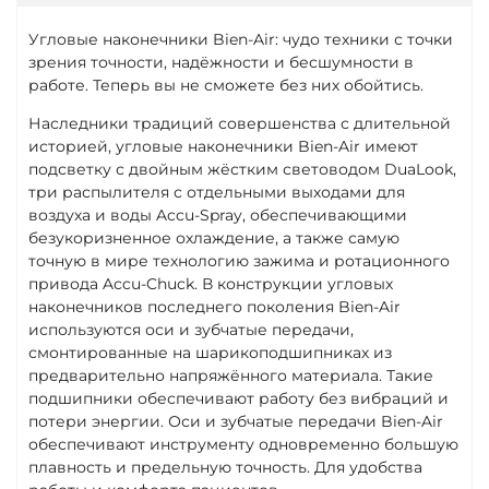
Угловые наконечники Bien-Air: чудо техники с точки
зрения точности, надёжности и бесшумности в
работе. Теперь вы не сможете без них обойтись.
Наследники традиций совершенства с длительной
историей, угловые наконечники Bien-Air имеют
подсветку с двойным жёстким световодом DuaLook,
три распылителя с отдельными выходами для
воздуха и воды Accu-Spray, обеспечивающими
безукоризненное охлаждение, а также самую
точную в мире технологию зажима и ротационного
привода Accu-Chuck. В конструкции угловых
наконечников последнего поколения Bien-Air
используются оси и зубчатые передачи,
смонтированные на шарикоподшипниках из
предварительно напряжённого материала. Такие
подшипники обеспечивают работу без вибраций и
потери энергии. Оси и зубчатые передачи Bien-Air
обеспечивают инструменту одновременно большую
плавность и предельную точность. Для удобства