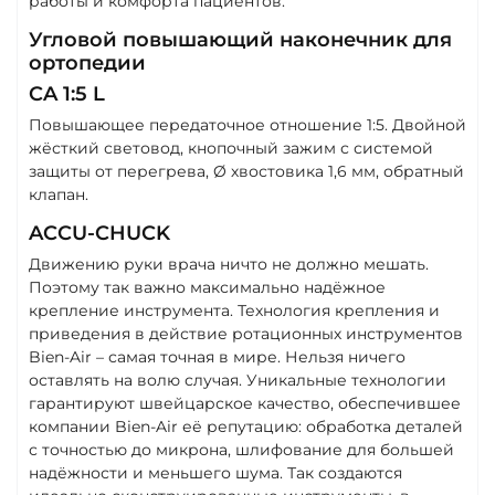
работы и комфорта пациентов.
Угловой повышающий наконечник для
ортопедии
CA 1:5 L
Повышающее передаточное отношение 1:5. Двойной
жёсткий световод, кнопочный зажим с системой
защиты от перегрева, Ø хвостовика 1,6 мм, обратный
клапан.
ACCU-CHUCK
Движению руки врача ничто не должно мешать.
Поэтому так важно максимально надёжное
крепление инструмента. Технология крепления и
приведения в действие ротационных инструментов
Bien-Air – самая точная в мире. Нельзя ничего
оставлять на волю случая. Уникальные технологии
гарантируют швейцарское качество, обеспечившее
компании Bien-Air её репутацию: обработка деталей
с точностью до микрона, шлифование для большей
надёжности и меньшего шума. Так создаются