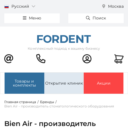
Русский
Москва
Меню
Поиск
Комплексный подход к вашему бизнесу
Товары и
Открытие клиник
Акции
комплекты
Главная страница
/
Бренды
/
Bien Air - производитель стоматологического оборудования
Bien Air - производитель