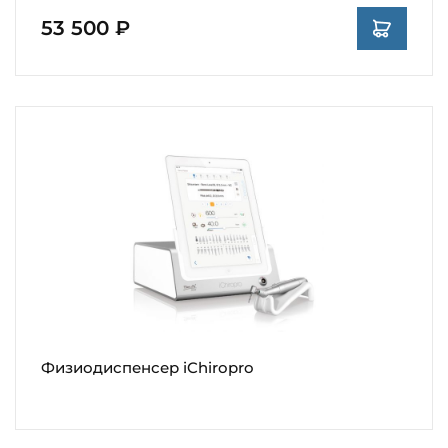
53 500 ₽
Физиодиспенсер iChiropro