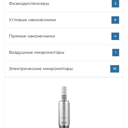
Физиодиспенсеры
3
Угловые наконечники
9
Прямые наконечники
4
Воздушные микромоторы
1
Электрические микромоторы
10