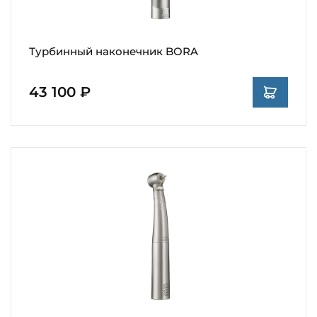
Турбинный наконечник BORA
43 100 ₽