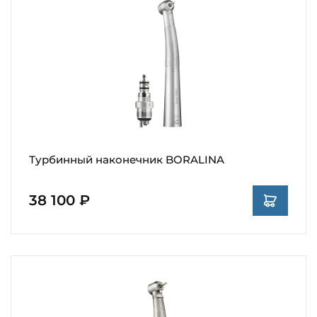
Турбинный наконечник BORALINA
38 100 ₽