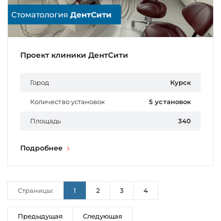
Проект клиники ДентСити
Город
Курск
Количество установок
5 установок
Площадь
340
Подробнее
Страницы:
1
2
3
4
Предыдущая
Следующая