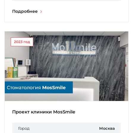
Подробнее
2023 год
Проект клиники MosSmile
Город
Москва