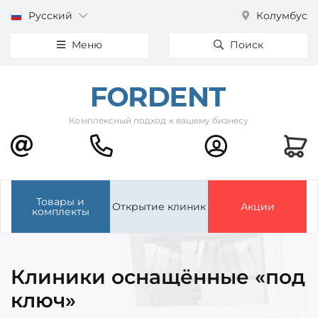
Русский
Колумбус
Меню
Поиск
Комплексный подход к вашему бизнесу
Товары и
Открытие клиник
Акции
комплекты
Клиники оснащённые «под
ключ»