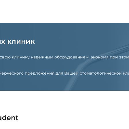
их клиник
 свою клинику надежным оборудованием, экономя при этом
оммерческого предложения для Вашей стоматологической к
adent