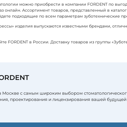
матологии можно приобрести в компании FORDENT по выго
каз онлайн. Ассортимент товаров, представленный в катал
йдете подходящие по всем параметрам зуботехнические пр
прессы» изделия выпускаются известными брендами, отлич
айте FORDENT в России. Доставку товаров из группы «Зубо
FORDENT
в Москве с самым широким выбором стоматологическог
ния, проектирования и лицензирования вашей будущей