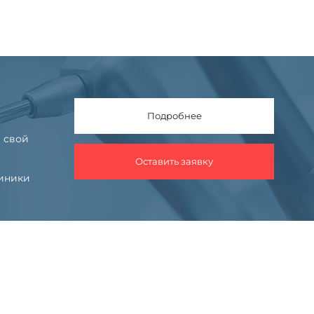
Подробнее
 свой
Оставить заявку
линики