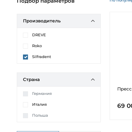
Подбор параметров
Производитель
DREVE
Roko
Silfradent
Страна
Пресс 
Германия
Италия
69 0
Польша