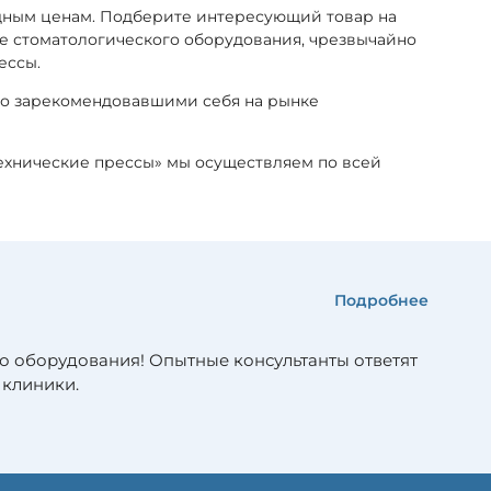
дным ценам. Подберите интересующий товар на
оге стоматологического оборудования, чрезвычайно
ессы.
но зарекомендовавшими себя на рынке
технические прессы» мы осуществляем по всей
Подробнее
о оборудования! Опытные консультанты ответят
 клиники.