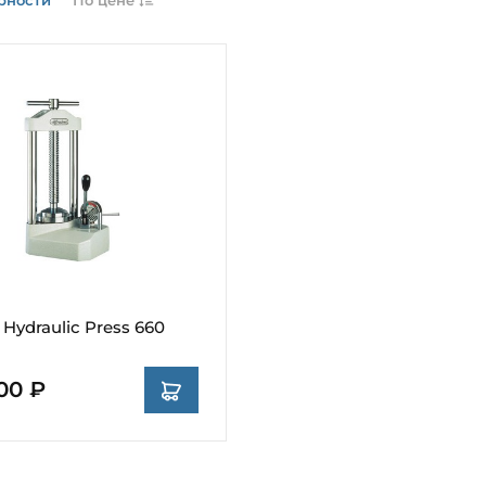
Hydraulic Press 660
00 ₽