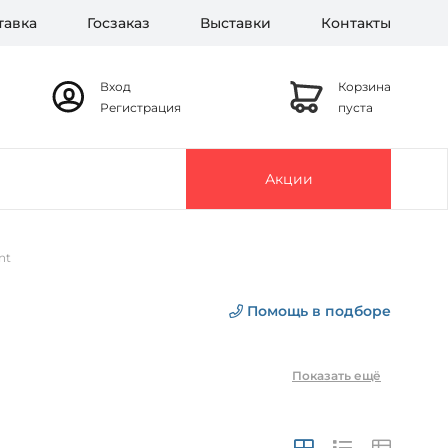
тавка
Госзаказ
Выставки
Контакты
Вход
Корзина
Регистрация
пуста
Акции
nt
Помощь в подборе
Показать ещё