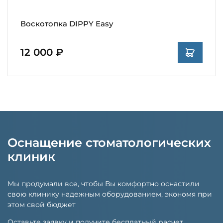
Воскотопка DIPPY Easy
12 000 ₽
Оснащение стоматологических
клиник
Мы продумали все, чтобы Вы комфортно оснастили
свою клинику надежным оборудованием, экономя при
этом свой бюджет
Оставьте заявку и получите бесплатный расчет