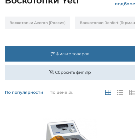
Воскотопки Yeti
подборе
Воскотопки Averon (Россия)
Воскотопки Renfert (Германия
Фильтр товаров
Сбросить фильтр
По популярности
По цене