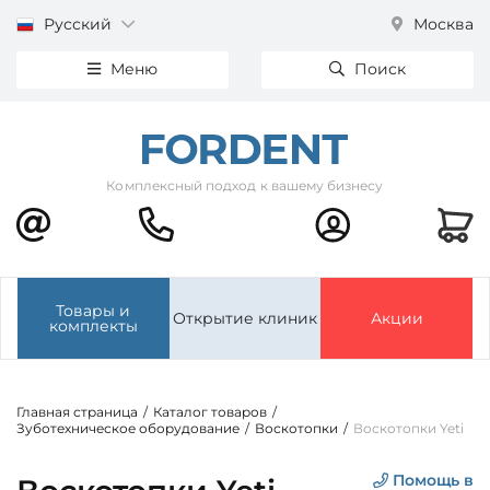
Русский
Москва
Меню
Поиск
Комплексный подход к вашему бизнесу
Товары и
Открытие клиник
Акции
комплекты
Главная страница
/
Каталог товаров
/
Зуботехническое оборудование
/
Воскотопки
/
Воскотопки Yeti
Помощь в