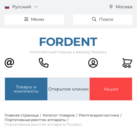
Русский
Москва
Меню
Поиск
Комплексный подход к вашему бизнесу
Товары и
Открытие клиник
Акции
комплекты
Главная страница
/
Каталог товаров
/
Рентгендиагностика
/
Портативные рентген аппараты
/
Портативные рентген аппараты Posdion