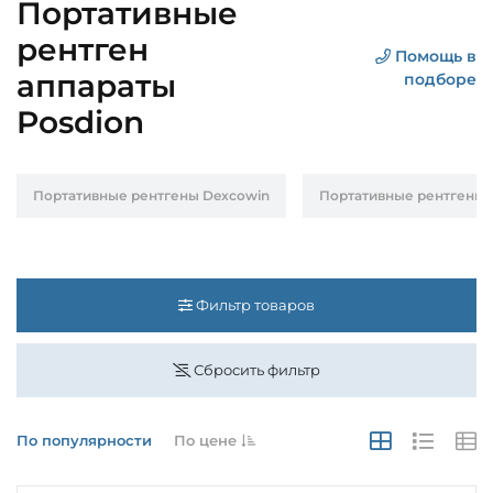
Портативные
рентген
Помощь в
аппараты
подборе
Posdion
Портативные рентгены Dexcowin
Портативные рентгены 
Фильтр товаров
Сбросить фильтр
По популярности
По цене