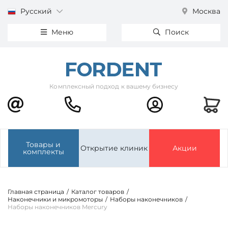
Русский
Москва
Меню
Поиск
Комплексный подход к вашему бизнесу
Товары и
Открытие клиник
Акции
комплекты
Главная страница
/
Каталог товаров
/
Наконечники и микромоторы
/
Наборы наконечников
/
Наборы наконечников Mercury