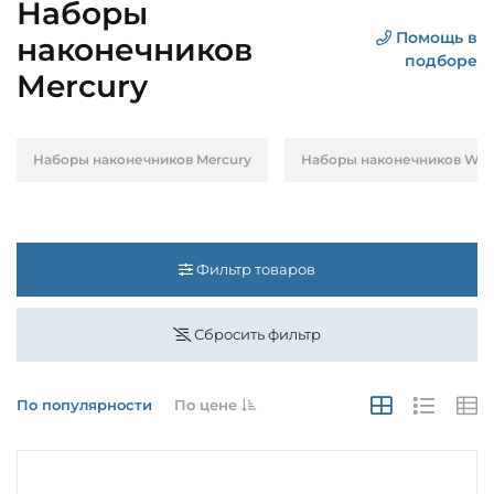
Наборы
Помощь в
наконечников
подборе
Mercury
Наборы наконечников Mercury
Наборы наконечников WH
Фильтр товаров
Сбросить фильтр
По популярности
По цене