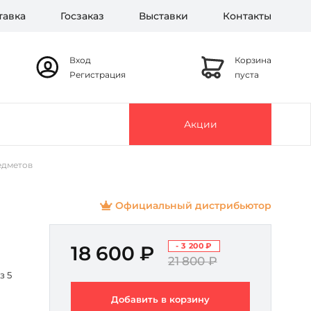
тавка
Госзаказ
Выставки
Контакты
Вход
Корзина
Регистрация
пуста
Акции
едметов
Официальный дистрибьютор
- 3 200 ₽
18 600 ₽
21 800 ₽
з 5
Добавить в корзину