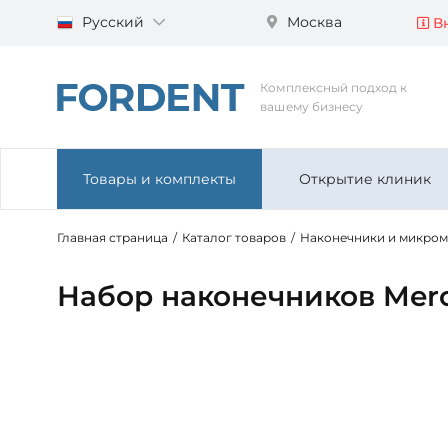
Русский
Москва
Вн
Комплексный подход к
вашему бизнесу
Товары и комплекты
Открытие клиник
Главная страница
/
Каталог товаров
/
Наконечники и микро
Набор наконечников Merc