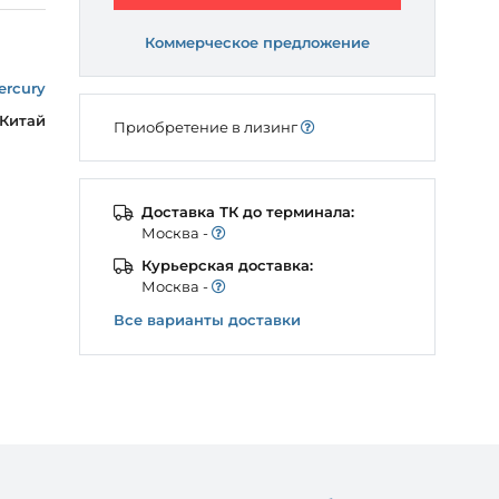
Коммерческое предложение
ercury
Китай
Приобретение в лизинг
Доставка ТК до терминала:
Моcква -
Курьерская доставка:
Моcква -
Все варианты доставки