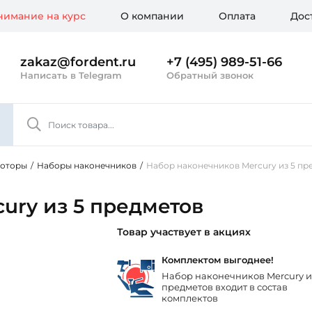
имание на курс
О компании
Оплата
Дос
zakaz@fordent.ru
+7 (495) 989-51-66
Написать в Telegram
Обратный звонок
моторы
/
Наборы наконечников
/
Набор наконечников Mercury из 5 пр
ury из 5 предметов
Товар участвует в акциях
Комплектом выгоднее!
Набор наконечников Mercury и
предметов входит в состав
комплектов