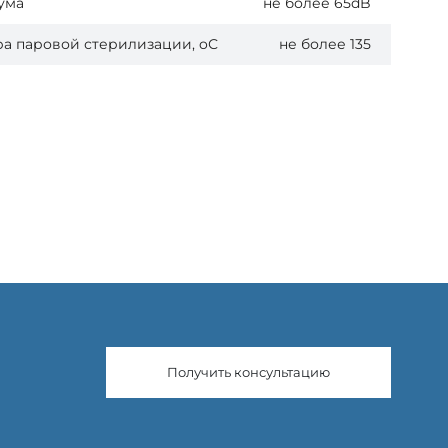
ума
не более 65dB
а паровой стерилизации, oС
не более 135
Получить консультацию