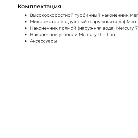
Комплектация
Высокоскоростной турбинный наконечник Mercu
Микромотор воздушный (наружняя вода) Mercury
Наконечник прямой (наружняя вода) Mercury 777
Наконечник угловой Mercury 111 - 1 шт.
Аксессуары