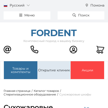
Русский
Помона
Меню
Поиск
Комплексный подход к вашему бизнесу
Товары и
Открытие клиник
Акции
комплекты
Главная страница
/
Каталог товаров
/
Стерилизационное оборудование
/
Сухожаровые шкафы
Сухожаровые