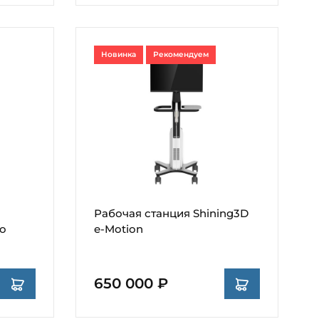
Новинка
Рекомендуем
Рабочая станция Shining3D
eo
e-Motion
650 000 ₽