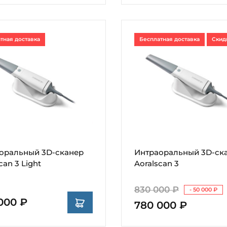
тная доставка
Бесплатная доставка
Скид
оральный 3D-сканер
Интраоральный 3D-ск
can 3 Light
Aoralscan 3
830 000 ₽
- 50 000 ₽
000 ₽
780 000 ₽