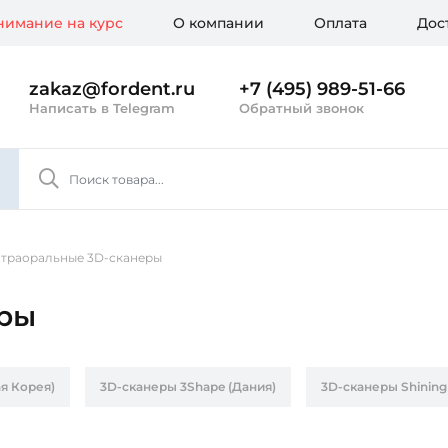
имание на курс
О компании
Оплата
Дос
zakaz@fordent.ru
+7 (495) 989-51-66
Написать в Telegram
Обратный звонок
траоральные 3D-сканеры
еры
я Корея)
3D-сканеры 3Shape (Дания)
3D-сканеры Shining