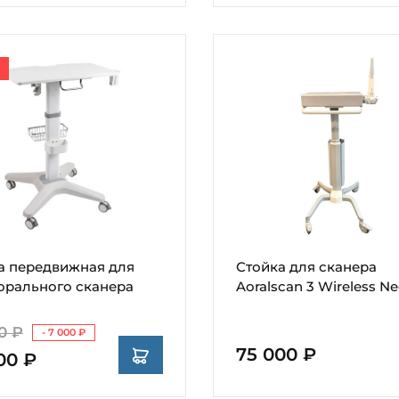
а передвижная для
Стойка для сканера
орального сканера
Aoralscan 3 Wireless N
0 ₽
- 7 000 ₽
75 000 ₽
00 ₽