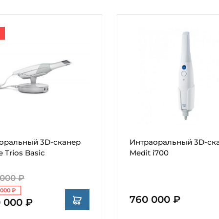
оральный 3D-сканер
Интраоральный 3D-ск
 Trios Basic
Medit i700
 000 ₽
 000 ₽
760 000 ₽
0 000 ₽