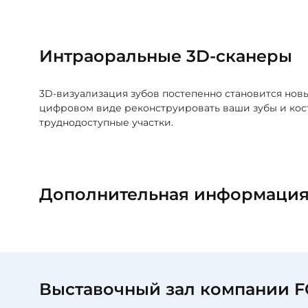
Интраоральные 3D-сканеры
3D-визуализация зубов постепенно становится нов
цифровом виде реконструировать ваши зубы и кост
труднодоступные участки.
Дополнительная информаци
Выставочный зал компании 