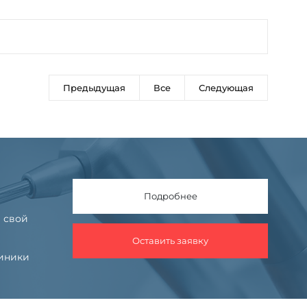
Предыдущая
Все
Следующая
Подробнее
 свой
Оставить заявку
линики