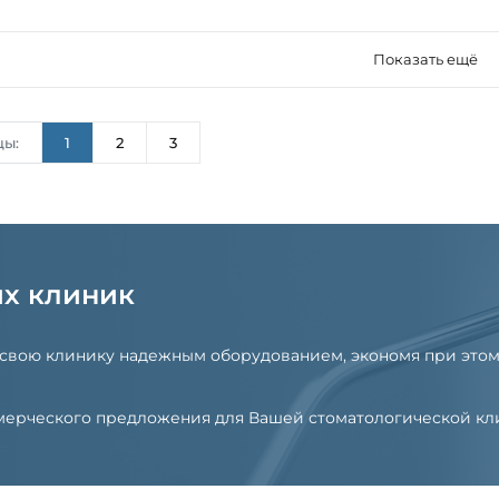
Показать ещё
цы:
1
2
3
их клиник
 свою клинику надежным оборудованием, экономя при этом
оммерческого предложения для Вашей стоматологической к