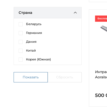
Страна
Беспла
Беларусь
Германия
Дания
Китай
Корея (Южная)
Интра
Aorals
500 