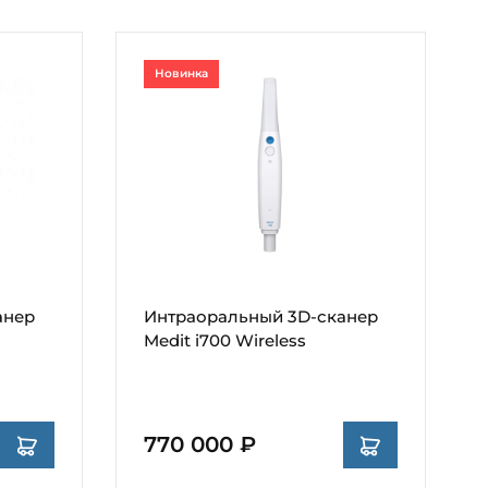
Новинка
анер
Интраоральный 3D-сканер
Medit i700 Wireless
770 000 ₽