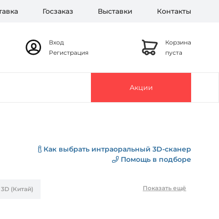
тавка
Госзаказ
Выставки
Контакты
Вход
Корзина
Регистрация
пуста
Акции
Как выбрать интраоральный 3D-сканер
Помощь в подборе
Показать ещё
 3D (Китай)