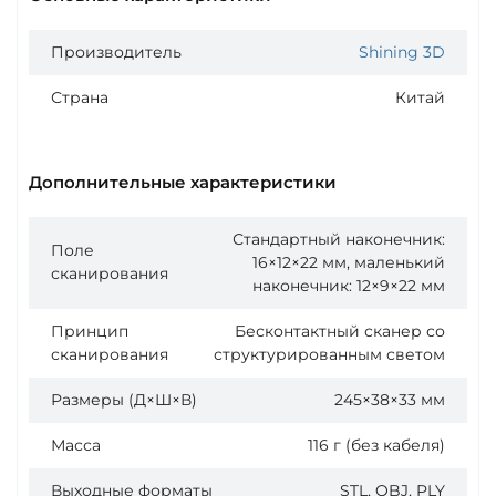
Производитель
Shining 3D
Страна
Китай
Дополнительные характеристики
Стандартный наконечник:
Поле
16×12×22 мм, маленький
сканирования
наконечник: 12×9×22 мм
Принцип
Бесконтактный сканер со
сканирования
структурированным светом
Размеры (Д×Ш×В)
245×38×33 мм
Масса
116 г (без кабеля)
Выходные форматы
STL, OBJ, PLY