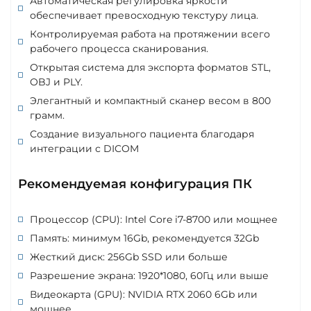
Автоматическая регулировка яркости
обеспечивает превосходную текстуру лица.
Контролируемая работа на протяжении всего
рабочего процесса сканирования.
Открытая система для экспорта форматов STL,
OBJ и PLY.
Элегантный и компактный сканер весом в 800
грамм.
Создание визуального пациента благодаря
интеграции с DICOM
Рекомендуемая конфигурация ПК
Процессор (CPU): Intel Core i7-8700 или мощнее
Память: минимум 16Gb, рекомендуется 32Gb
Жесткий диск: 256Gb SSD или больше
Разрешение экрана: 1920*1080, 60Гц или выше
Видеокарта (GPU): NVIDIA RTX 2060 6Gb или
мощнее