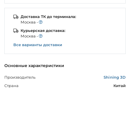
Доставка ТК до терминала:
Моcква -
Курьерская доставка:
Моcква -
Все варианты доставки
Основные характеристики
Производитель
Shining 3D
Страна
Китай