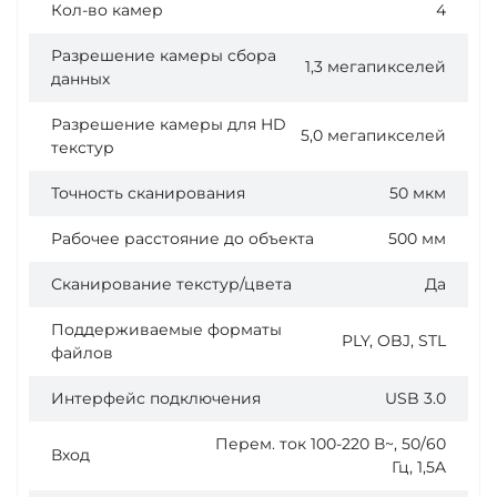
Кол-во камер
4
Разрешение камеры сбора
1,3 мегапикселей
данных
Разрешение камеры для HD
5,0 мегапикселей
текстур
Точность сканирования
50 мкм
Рабочее расстояние до объекта
500 мм
Сканирование текстур/цвета
Да
Поддерживаемые форматы
PLY, OBJ, STL
файлов
Интерфейс подключения
USB 3.0
Перем. ток 100-220 В~, 50/60
Вход
Гц, 1,5A