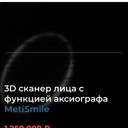
3D сканер лица с
функцией аксиографа
MetiSmile