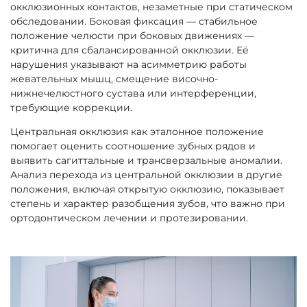
окклюзионных контактов, незаметные при статическом
обследовании. Боковая фиксация — стабильное
положение челюсти при боковых движениях —
критична для сбалансированной окклюзии. Её
нарушения указывают на асимметрию работы
жевательных мышц, смещение височно-
нижнечелюстного сустава или интерференции,
требующие коррекции.
Центральная окклюзия как эталонное положение
помогает оценить соотношение зубных рядов и
выявить сагиттальные и трансверзальные аномалии.
Анализ перехода из центральной окклюзии в другие
положения, включая открытую окклюзию, показывает
степень и характер разобщения зубов, что важно при
ортодонтическом лечении и протезировании.