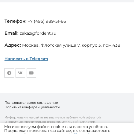
Телефон:
+7 (495) 989-51-66
Email:
zakaz@fordent.ru
Адрес:
Москва, Флотская улица 7, корпус 3, пом.438
Написать в Telegram
Пользовательское соглашение
Политика конфиденциальности
Информация на сайте не является публичной офертой
и носит исключительно ознакомительный характер.
Мы используем файлы cookie для вашего удобства.
Продолжая пользоваться сайтом, вы соглашаетесь с
© «Fordent», 2010—2026