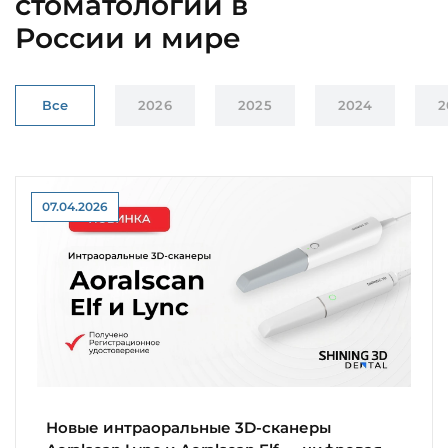
стоматологии в
России и мире
Все
2026
2025
2024
2
07.04.2026
Новые интраоральные 3D-сканеры