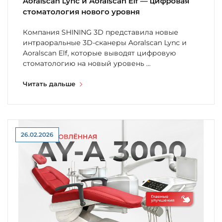
Aoralscan Lync и Aoralscan Elf — цифровая
стоматология нового уровня
Компания SHINING 3D представила новые
интраоральные 3D-сканеры Aoralscan Lync и
Aoralscan Elf, которые выводят цифровую
стоматологию на новый уровень ...
Читать дальше
26.02.2026