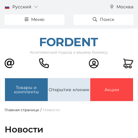
Русский
Москва
Меню
Поиск
Комплексный подход к вашему бизнесу
Товары и
Открытие клиник
Акции
комплекты
Главная страница
/
Новости
Новости