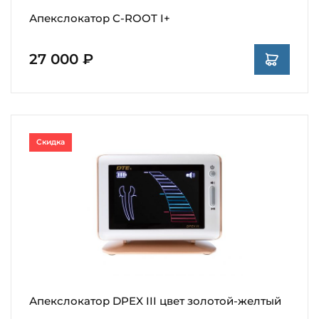
Апекслокатор C-ROOT I+
27 000 ₽
Скидка
Апекслокатор DPEX III цвет золотой-желтый