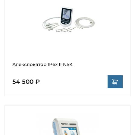
Апекслокатор IPex II NSK
54 500 ₽