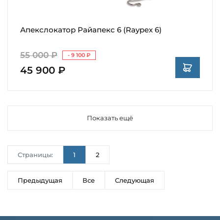
Апекслокатор Райапекс 6 (Raypex 6)
55 000 ₽
- 9 100 ₽
45 900 ₽
Показать ещё
Страницы:
1
2
Предыдущая
Все
Следующая