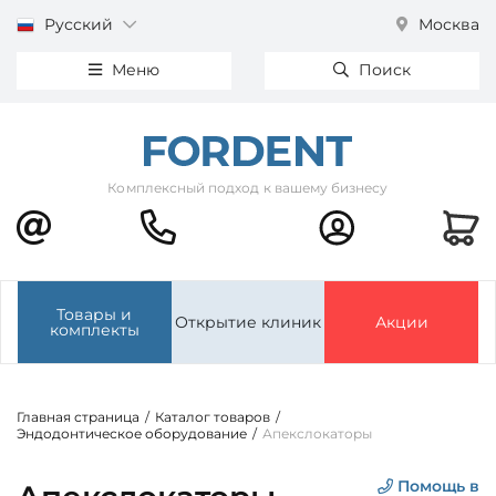
Русский
Москва
Меню
Поиск
Комплексный подход к вашему бизнесу
Товары и
Открытие клиник
Акции
комплекты
Главная страница
/
Каталог товаров
/
Эндодонтическое оборудование
/
Апекслокаторы
Помощь в