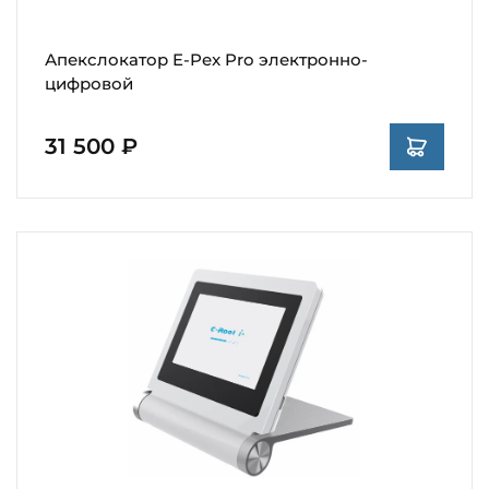
Апекслокатор E-Pex Pro электронно-
цифровой
31 500 ₽