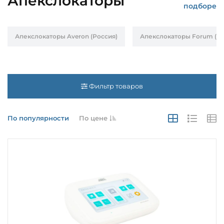
Апекслокаторы
подборе
Апекслокаторы Averon (Россия)
Апекслокаторы Forum (И
Фильтр товаров
По популярности
По цене