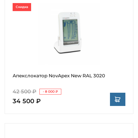
Скидка
Апекслокатор NovApex New RAL 3020
42 500 ₽
- 8 000 ₽
34 500 ₽