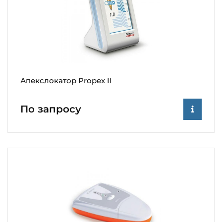
Апекслокатор Propex II
По запросу