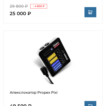
29 800 ₽
- 4 800 ₽
25 000 ₽
Апекслокатор Propex Pixi
49 500 ₽