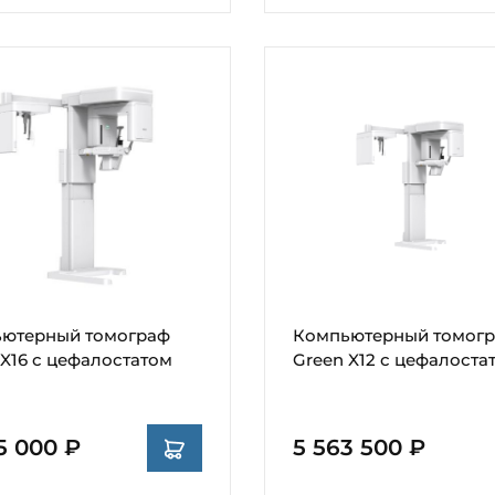
ютерный томограф
Компьютерный томог
 X16 с цефалостатом
Green X12 с цефалоста
5 000 ₽
5 563 500 ₽