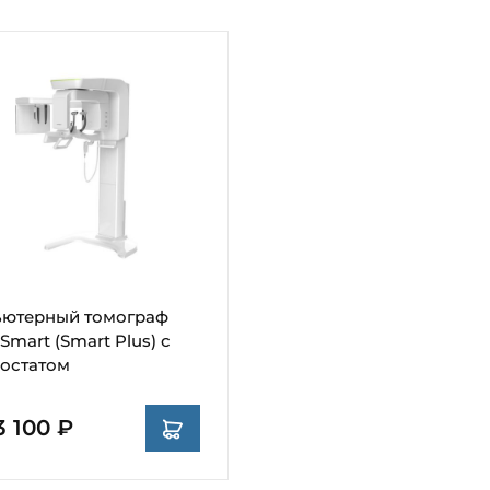
ютерный томограф
Smart (Smart Plus) с
остатом
3 100 ₽