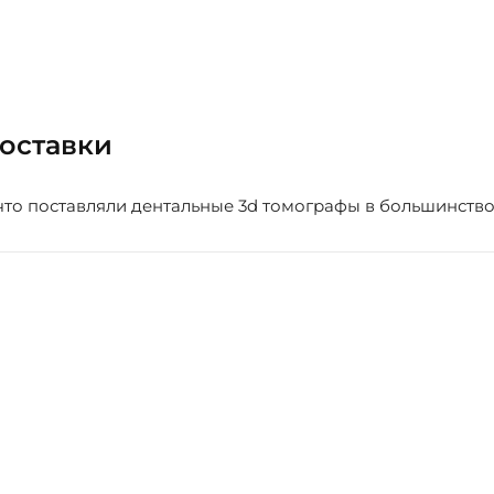
поставки
, что поставляли дентальные 3d томографы в большинств