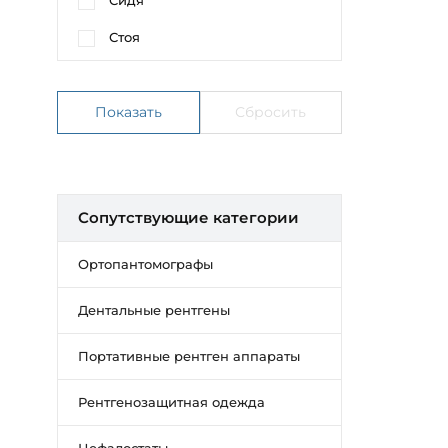
Сидя
Стоя
Сопутствующие категории
Ортопантомографы
Дентальные рентгены
Портативные рентген аппараты
Рентгенозащитная одежда