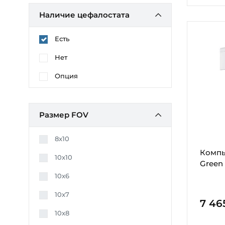
Наличие цефалостата
Есть
Нет
Опция
Размер FOV
8x10
Компь
10x10
Green
10x6
10x7
7 46
10x8