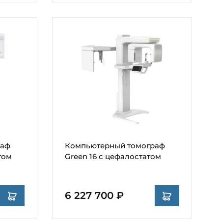
раф
Компьютерный томограф
том
Green 16 с цефалостатом
6 227 700 ₽