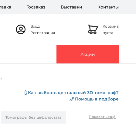
тавка
Госзаказ
Выставки
Контакты
Вход
Корзина
Регистрация
пуста
Акции
м
Как выбрать дентальный 3D томограф?
Помощь в подборе
Показать ещё
Томографы без цефалостата