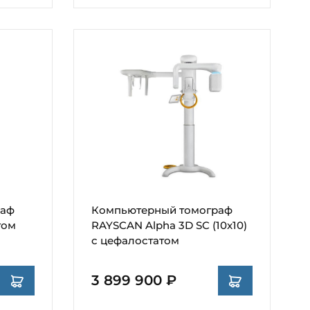
раф
Компьютерный томограф
том
RAYSCAN Alpha 3D SC (10x10)
с цефалостатом
3 899 900 ₽