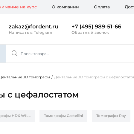
имание на курс
О компании
Оплата
Дос
zakaz@fordent.ru
+7 (495) 989-51-66
Написать в Telegram
Обратный звонок
Дентальные 3D томографы
/
Дентальные 3D томографы с цефалостато
ы с цефалостатом
графы HDX WILL
Томографы Castellini
Томографы Ray