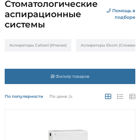
Стоматологические
Помощь в
аспирационные
подборе
системы
Аспираторы Cattani (Италия)
Аспираторы Ekom (Словакия
Фильтр товаров
По популярности
По цене