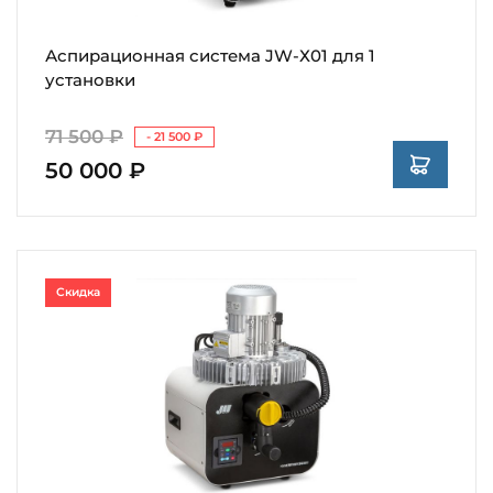
Аспирационная система JW-Х01 для 1
установки
71 500 ₽
- 21 500 ₽
50 000 ₽
Скидка