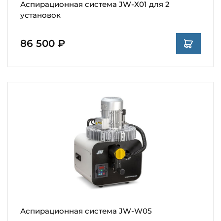
Аспирационная система JW-Х01 для 2
установок
86 500 ₽
Аспирационная система JW-W05