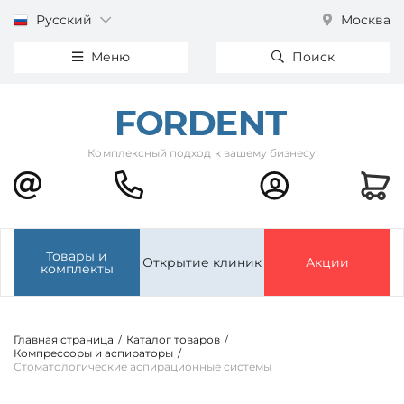
Русский
Москва
Меню
Поиск
Комплексный подход к вашему бизнесу
Товары и
Открытие клиник
Акции
комплекты
Главная страница
/
Каталог товаров
/
Компрессоры и аспираторы
/
Стоматологические аспирационные системы