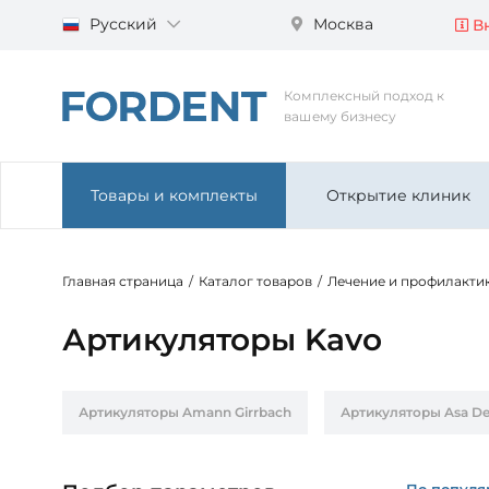
Русский
Москва
Вн
Комплексный подход к
вашему бизнесу
Товары и комплекты
Открытие клиник
Главная страница
/
Каталог товаров
/
Лечение и профилакти
Артикуляторы Kavo
Артикуляторы Amann Girrbach
Артикуляторы Asa De
По популя