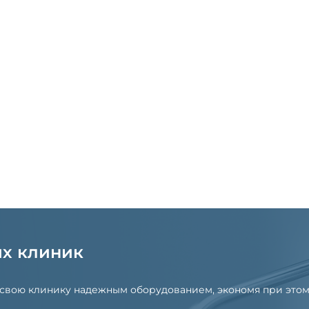
их клиник
 свою клинику надежным оборудованием, экономя при этом