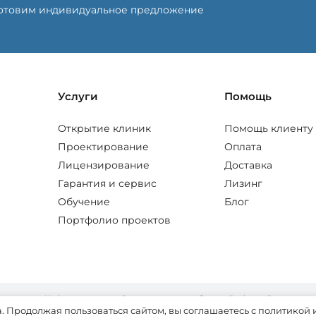
готовим индивидуальное предложение
Услуги
Помощь
Открытие клиник
Помощь клиенту
Проектирование
Оплата
Лицензирование
Доставка
Гарантия и сервис
Лизинг
Обучение
Блог
Портфолио проектов
Информация на сайте не является публичной офертой
и носит исключительно ознакомительный характер.
. Продолжая пользоваться сайтом, вы соглашаетесь с политикой 