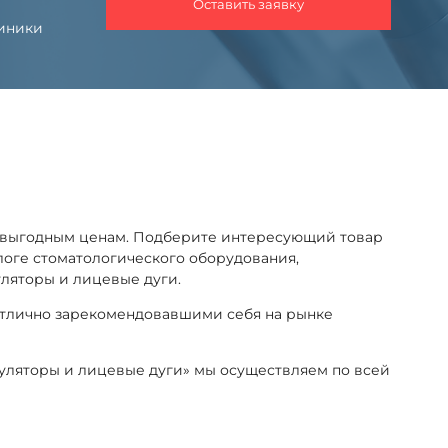
Оставить заявку
линики
о выгодным ценам. Подберите интересующий товар
алоге стоматологического оборудования,
ляторы и лицевые дуги.
отлично зарекомендовавшими себя на рынке
куляторы и лицевые дуги» мы осуществляем по всей