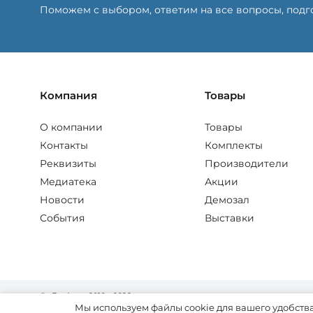
Поможем с выбором, ответим на все вопросы, под
Компания
Товары
О компании
Товары
Контакты
Комплекты
Реквизиты
Производители
Медиатека
Акции
Новости
Демозал
События
Выставки
© «Fordent», 2010—2026
Комплексный подход к вашему бизнесу
Мы используем файлы cookie для вашего удобства