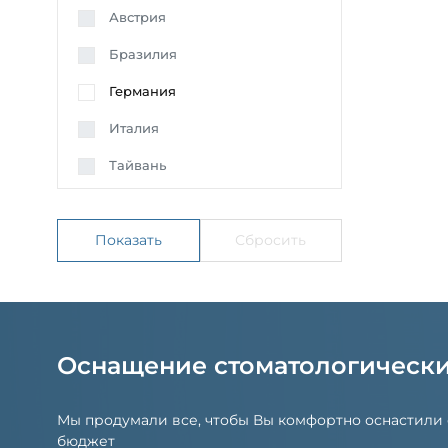
Австрия
Бразилия
Германия
Италия
Тайвань
Оснащение стоматологическ
Мы продумали все, чтобы Вы комфортно оснастили
бюджет