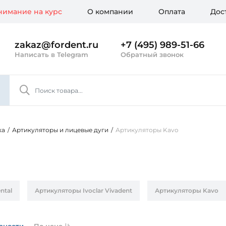
имание на курс
О компании
Оплата
Дос
zakaz@fordent.ru
+7 (495) 989-51-66
Написать в Telegram
Обратный звонок
ка
/
Артикуляторы и лицевые дуги
/
Артикуляторы Kavo
ntal
Артикуляторы Ivoclar Vivadent
Артикуляторы Kavo
рности
По цене