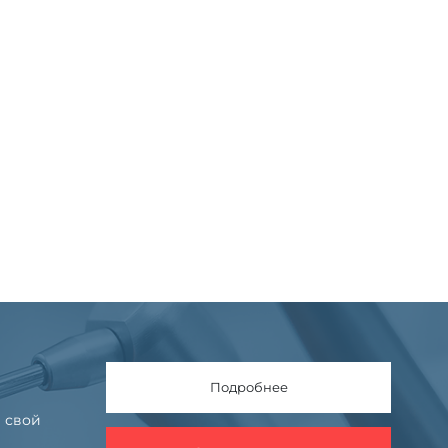
Подробнее
 свой