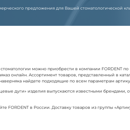
оммерческого предложения для Вашей стоматологической к
я стоматологии можно приобрести в компании FORDENT п
заяказ онлайн. Ассортимент товаров, представленный в кат
наверняка найдете подходящие по всем параметрам артику
ицевые дуги» изделия выпускаются известными брендами, 
айте FORDENT в России. Доставку товаров из группы «Арти