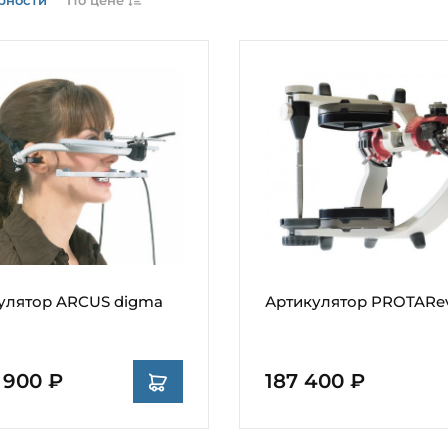
улятор ARCUS digma
Артикулятор PROTARe
3 900 ₽
187 400 ₽