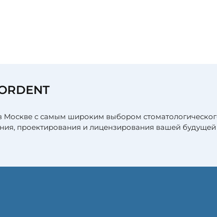
я
FORDENT
в Москве с самым широким выбором стоматологическог
ния, проектирования и лицензирования вашей будущей