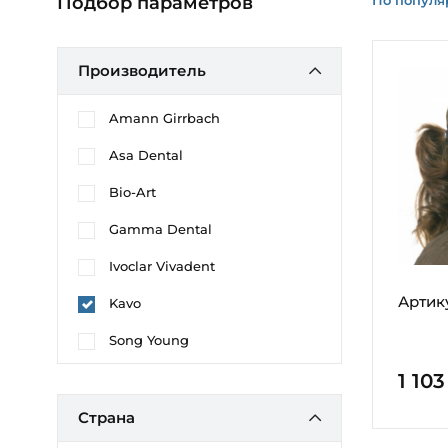
Подбор параметров
Производитель
Amann Girrbach
Asa Dental
Bio-Art
Gamma Dental
Ivoclar Vivadent
Артик
Kavo
Song Young
1 10
Страна