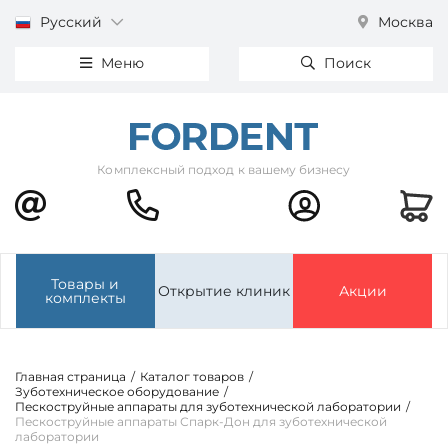
Русский
Москва
Меню
Поиск
Комплексный подход к вашему бизнесу
Товары и
Открытие клиник
Акции
комплекты
Главная страница
/
Каталог товаров
/
Зуботехническое оборудование
/
Пескоструйные аппараты для зуботехнической лаборатории
/
Пескоструйные аппараты Спарк-Дон для зуботехнической
лаборатории