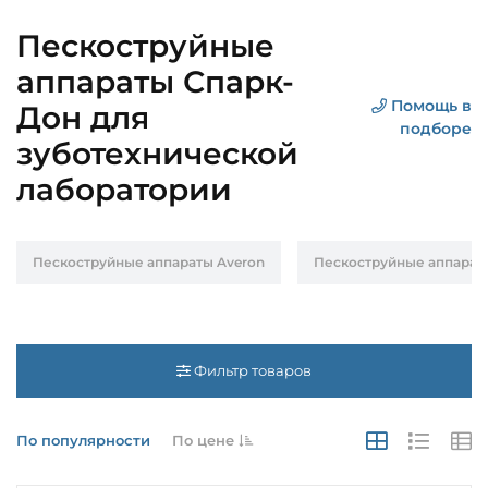
Пескоструйные
аппараты Спарк-
Помощь в
Дон для
подборе
зуботехнической
лаборатории
Пескоструйные аппараты Averon
Пескоструйные аппараты 
Фильтр товаров
По популярности
По цене