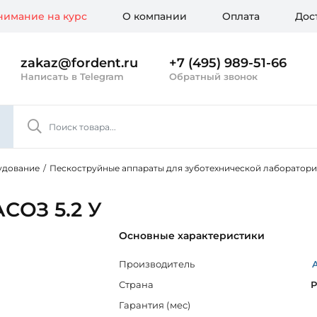
имание на курс
О компании
Оплата
Дос
zakaz@fordent.ru
+7 (495) 989-51-66
Написать в Telegram
Обратный звонок
удование
/
Пескоструйные аппараты для зуботехнической лаборатор
СОЗ 5.2 У
Основные характеристики
Производитель
Страна
Р
Гарантия (мес)