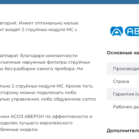
раторий. Имеет оптимально малые
кт входят 2 струйных модуля МС с
Основные х
аппарат. Благодаря компактности
росъемные наружные фильтры струйных
ы без разборки самого прибора. Не
Производи
Страна
льно 2 струйных модуля МС. Кроме того,
 которому можно подключать либо
Гарантия (
лью управления, либо обдувочное сопло
Рабочее д
мании АСОЗ АВЕРОН по эффективности и
моделям лучшего европейского
убежные модели.
Дополнител