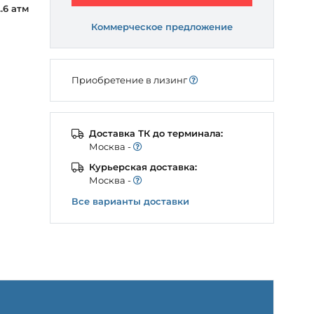
..6 атм
Коммерческое предложение
Приобретение в лизинг
Доставка ТК до терминала:
Моcква -
Курьерская доставка:
Моcква -
Все варианты доставки