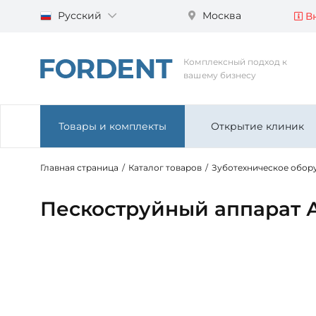
Русский
Москва
Вн
Комплексный подход к
вашему бизнесу
Товары и комплекты
Открытие клиник
Главная страница
/
Каталог товаров
/
Зуботехническое обор
Пескоструйный аппарат А