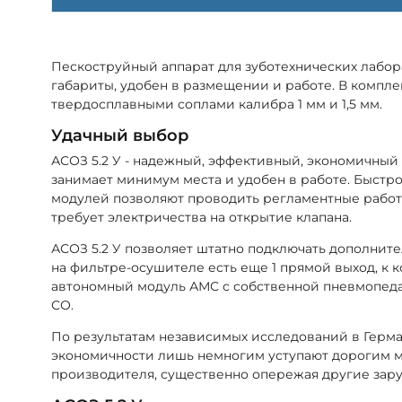
Пескоструйный аппарат для зуботехнических лабо
габариты, удобен в размещении и работе. В компле
твердосплавными соплами калибра 1 мм и 1,5 мм.
Удачный выбор
АСОЗ 5.2 У - надежный, эффективный, экономичный 
занимает минимум места и удобен в работе. Быст
модулей позволяют проводить регламентные работ
требует электричества на открытие клапана.
АСОЗ 5.2 У позволяет штатно подключать дополните
на фильтре-осушителе есть еще 1 прямой выход, к
автономный модуль АМС с собственной пневмопеда
СО.
По результатам независимых исследований в Гер
экономичности лишь немногим уступают дорогим 
производителя, существенно опережая другие зар