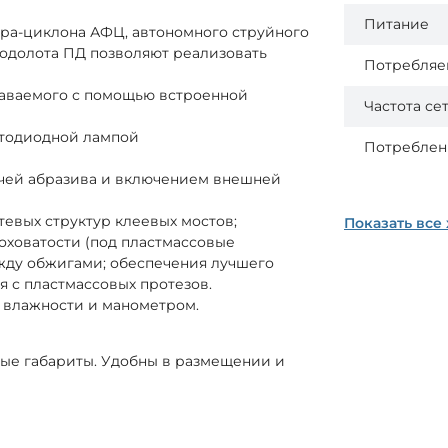
Питание
ра-циклона АФЦ, автономного струйного
одолота ПД позволяют реализовать
Потребляе
даваемого с помощью встроенной
Частота се
тодиодной лампой
Потреблен
чей абразива и включением внешней
тевых структур клеевых мостов;
Показать все
оховатости (под пластмассовые
жду обжигами; обеспечения лучшего
я с пластмассовых протезов.
 влажности и манометром.
лые габариты. Удобны в размещении и