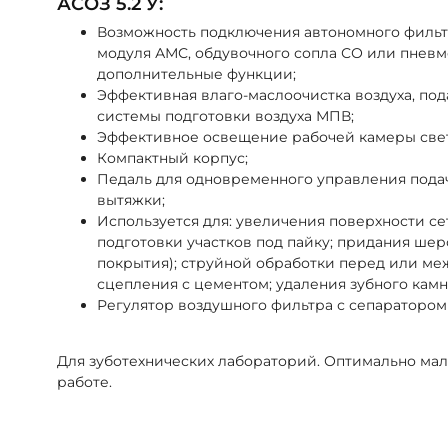
АСОЗ 5.2 У:
Возможность подключения автономного фильт
модуля АМС, обдувочного сопла СО или пневм
дополнительные функции;
Эффективная влаго-маслоочистка воздуха, по
системы подготовки воздуха МПВ;
Эффективное освещение рабочей камеры све
Компактный корпус;
Педаль для одновременного управления пода
вытяжки;
Используется для: увеличения поверхности се
подготовки участков под пайку; придания шер
покрытия); струйной обработки перед или ме
сцепления с цементом; удаления зубного камн
Регулятор воздушного фильтра с сепаратором
Для зуботехнических лабораторий. Оптимально ма
работе.