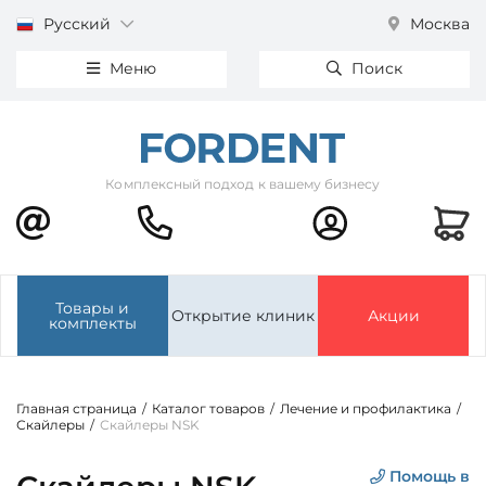
Русский
Москва
Меню
Поиск
Комплексный подход к вашему бизнесу
Товары и
Открытие клиник
Акции
комплекты
Главная страница
/
Каталог товаров
/
Лечение и профилактика
/
Скайлеры
/
Скайлеры NSK
Помощь в