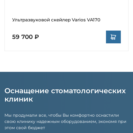
Ультразвуковой скейлер Varios VA170
59 700 ₽
Оснащение стоматологических
клиник
Мы продумали все, чтобы Вы комфортно оснастили
свою клинику надежным оборудованием, экономя при
этом свой бюджет