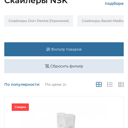
Скайлеры NSK
подборе
Скайлеры Dürr Dental (Германия)
Скайлеры Baolai Medical 
Фильтр товаров
Сбросить фильтр
По популярности
По цене
Скидка