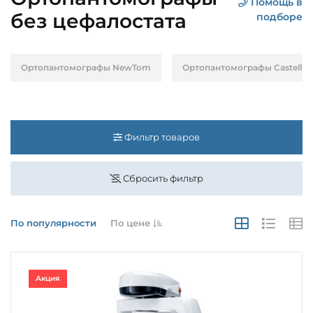
Помощь в
без цефалостата
подборе
Ортопантомографы NewTom
Ортопантомографы Castellini
Фильтр товаров
Сбросить фильтр
По популярности
По цене
Акция