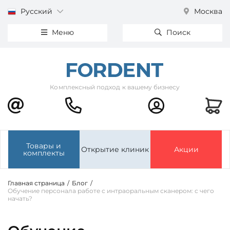
Русский
Москва
Меню
Поиск
Комплексный подход к вашему бизнесу
Товары и
Открытие клиник
Акции
комплекты
Главная страница
/
Блог
/
Обучение персонала работе с интраоральным сканером: с чего
начать?