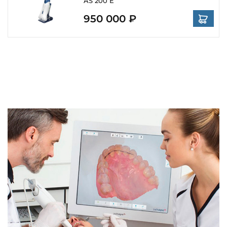
AS 200 E
950 000 ₽