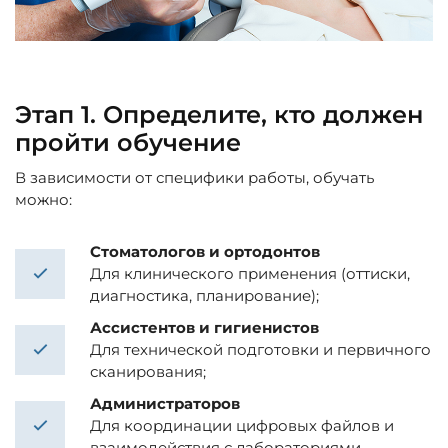
Этап 1. Определите, кто должен
пройти обучение
В зависимости от специфики работы, обучать
можно:
Стоматологов и ортодонтов
Для клинического применения (оттиски,
диагностика, планирование);
Ассистентов и гигиенистов
Для технической подготовки и первичного
сканирования;
Администраторов
Для координации цифровых файлов и
взаимодействия с лабораториями.