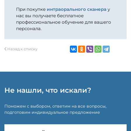
При покупке
интраорального сканера
у
нас вы получаете бесплатное
профессиональное обучение для вашего
персонала.
Назад к списку
Не нашли, что искали?
Поможем с выбором, ответим на все вопросы,
подготовим индивидуальное предложение