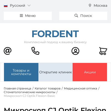
Русский
Москва
Меню
Поиск
Комплексный подход к вашему бизнесу
Товары и
Открытие клиник
Акции
комплекты
Главная страница
/
Каталог товаров
/
Медицинская оптика
/
Стоматологические микроскопы
/
Микроскоп CJ Optik Flexion Basic
Микроскоп CJ Optik Flexion