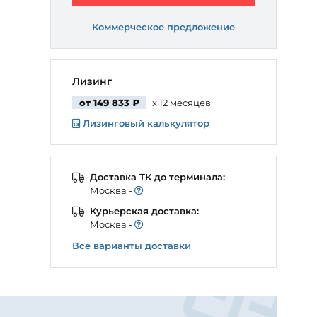
Коммерческое предложение
Лизинг
от 149 833 ₽
x 12 месяцев
Лизинговый калькулятор
Доставка ТК до терминала:
Моcква -
Курьерская доставка:
Моcква -
Все варианты доставки