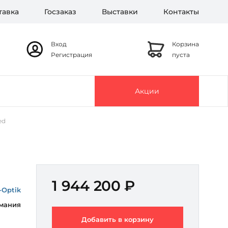
тавка
Госзаказ
Выставки
Контакты
Вход
Корзина
Регистрация
пуста
Акции
ed
1 944 200 ₽
-Optik
мания
Добавить в корзину