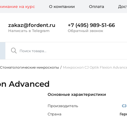
имание на курс
О компании
Оплата
Дос
zakaz@fordent.ru
+7 (495) 989-51-66
Написать в Telegram
Обратный звонок
Стоматологические микроскопы
/
Микроскоп CJ Optik Flexion Advanc
on Advanced
Основные характеристики
Производитель
CJ
Страна
Гер