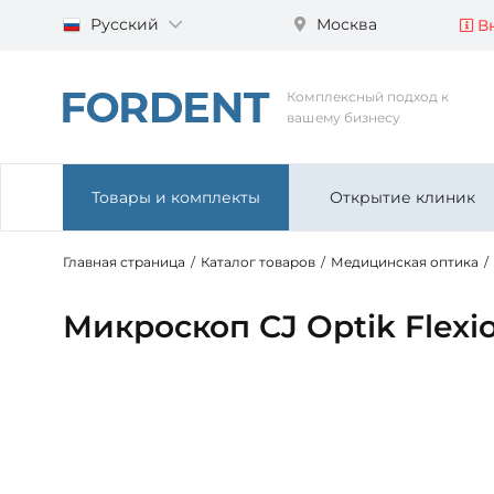
Русский
Москва
Вн
Комплексный подход к
вашему бизнесу
Товары и комплекты
Открытие клиник
Главная страница
/
Каталог товаров
/
Медицинская оптика
/
Микроскоп CJ Optik Flexi