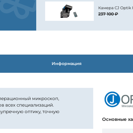
Камера CJ Optik
237 100 ₽
Информация
 операционный микроскоп,
в всех специализаций.
зупречную оптику, точную
Основные х