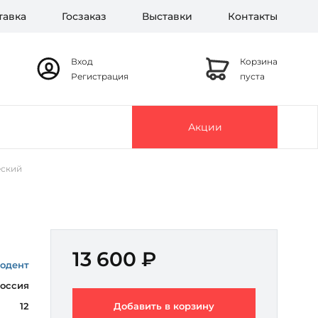
тавка
Госзаказ
Выставки
Контакты
Вход
Корзина
Регистрация
пуста
Акции
еский
13 600 ₽
одент
оссия
12
Добавить в корзину