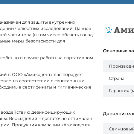
назначен для защиты внутренних
едении челюстных исследований. Данное
й части тела (в том числе область гонад
льные меры безопасности для
Основные х
особенно в случае работы на портативном
Производи
кий в ООО «Амикодент» вас порадует
Страна
товлен в соответствии с санитарными
обходимые сертификаты и гигиенические
Гарантия (
а к воздействию дезинфицирующих
Дополнител
ны. Вес изделий – достаточно оптимален
ории. Продукция компании «Амикодент»
Свинцовый