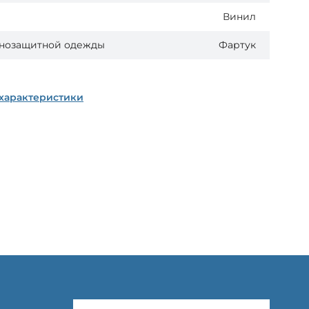
Винил
енозащитной одежды
Фартук
 характеристики