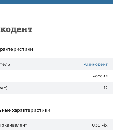
арактеристики
тель
Амикодент
Россия
мес)
12
ьные характеристики
 эквивалент
0,35 Pb.