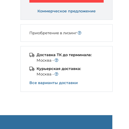
Коммерческое предложение
Приобретение в лизинг
Доставка ТК до терминала:
Моcква -
Курьерская доставка:
Моcква -
Все варианты доставки