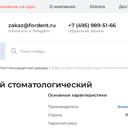
имание на курс
О компании
Оплата
Дос
zakaz@fordent.ru
+7 (495) 989-51-66
Написать в Telegram
Обратный звонок
Рентгенозащитная одежда
/
Фартук рентгенозащитный стоматологич
й стоматологический
Основные характеристики
Производитель
Амик
Страна
Р
Гарантия (мес)