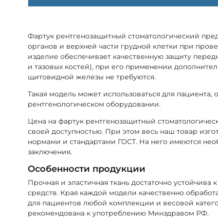
Фартук рентгенозащитный стоматологический пред
органов и верхней части грудной клетки при пров
изделие обеспечивает качественную защиту передне
и тазовых костей), при его применении дополните
щитовидной железы не требуются.
Такая модель может использоваться для пациента, 
рентгенологическом оборудовании.
Цена на фартук рентгенозащитный стоматологичес
своей доступностью. При этом весь наш товар изго
нормами и стандартами ГОСТ. На него имеются не
заключения.
Особенности продукции
Прочная и эластичная ткань достаточно устойчив
средств. Края каждой модели качественно обработа
для пациентов любой комплекции и весовой катег
рекомендована к употреблению Минздравом РФ.