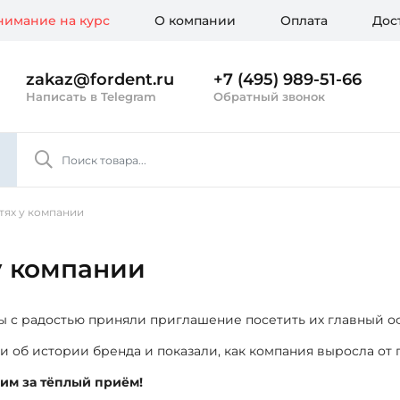
имание на курс
О компании
Оплата
Дос
zakaz@fordent.ru
+7 (495) 989-51-66
Написать в Telegram
Обратный звонок
тях у компании
 у компании
ы с радостью приняли приглашение посетить их главный о
и об истории бренда и показали, как компания выросла от 
им за тёплый приём!