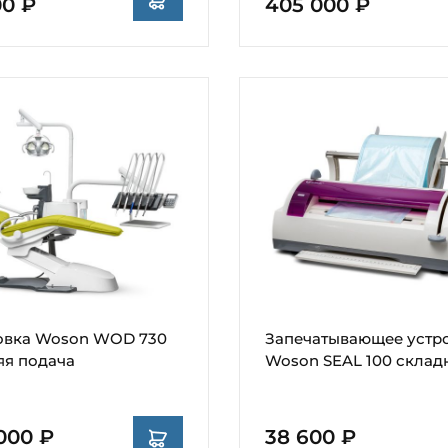
00 ₽
405 000 ₽
овка Woson WOD 730
Запечатывающее устр
яя подача
Woson SEAL 100 склад
000 ₽
38 600 ₽