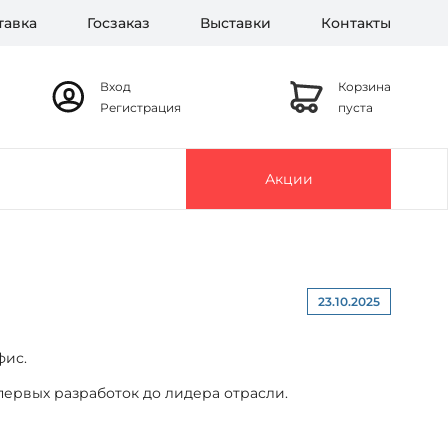
тавка
Госзаказ
Выставки
Контакты
Вход
Корзина
Регистрация
пуста
Акции
23.10.2025
фис.
первых разработок до лидера отрасли.