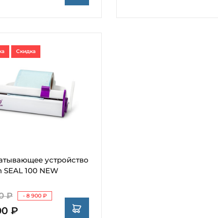
ка
Скидка
атывающее устройство
 SEAL 100 NEW
0 ₽
- 8 900 ₽
00 ₽