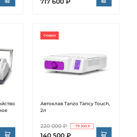
717 600 ₽
Скидка
ойство
Автоклав Tanzo Tancy Touch,
ное
2л
220 000 ₽
- 79 500 ₽
140 500 ₽