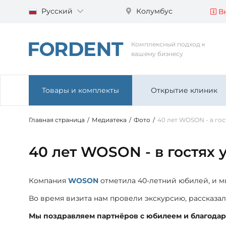
Русский
Колумбус
Вн
Комплексный подход к
вашему бизнесу
Товары и комплекты
Открытие клиник
Главная страница
/
Медиатека
/
Фото
/
40 лет WOSON - в гос
40 лет WOSON - в гостях
Компания
WOSON
отметила 40-летний юбилей, и м
Во время визита нам провели экскурсию, рассказал
Мы поздравляем партнёров с юбилеем и благодар