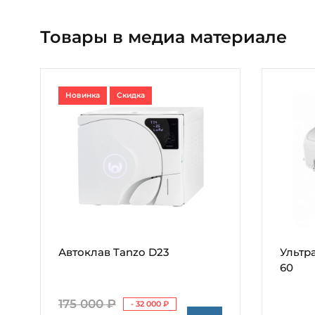
Товары в медиа материале
Новинка
Скидка
Автоклав Tanzo D23
Ультр
60
175 000 ₽
- 32 000 ₽