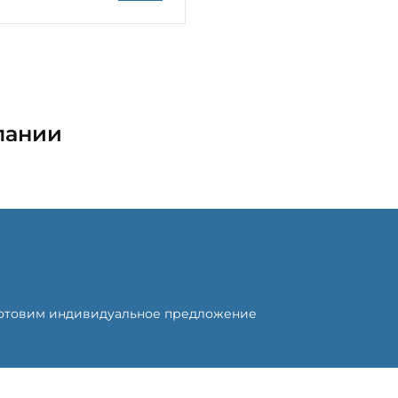
пании
готовим индивидуальное предложение