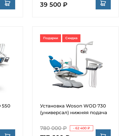
39 500 ₽
Подарки
Скидка
 550
Установка Woson WOD 730
(универсал) нижняя подача
780 000 ₽
- 62 400 ₽