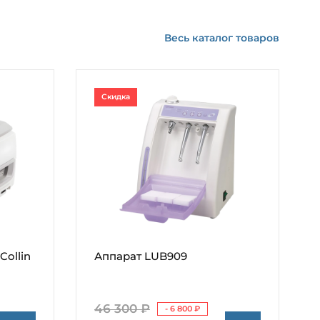
Весь каталог товаров
Скидка
Collin
Аппарат LUB909
46 300 ₽
- 6 800 ₽