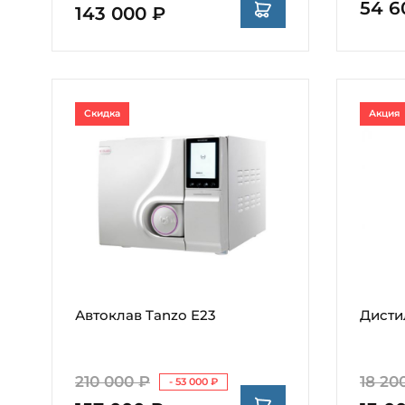
54 6
143 000 ₽
Скидка
Акция
Автоклав Tanzo E23
Дисти
210 000 ₽
18 20
- 53 000 ₽