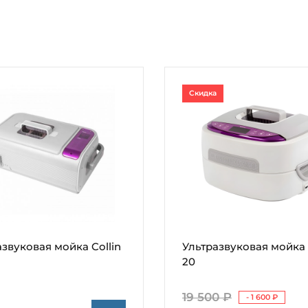
Скидка
азвуковая мойка Collin
Ультразвуковая мойка 
20
19 500 ₽
- 1 600 ₽