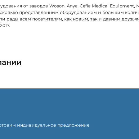
ования от заводов Woson, Anya, Cefla Medical Equipment, 
, сколько представленным оборудованием и большим коли
и рады всем посетителям, как новым, так и давним друзья
2017.
пании
готовим индивидуальное предложение