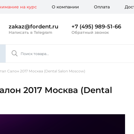
имание на курс
О компании
Оплата
Дос
zakaz@fordent.ru
+7 (495) 989-51-66
Написать в Telegram
Обратный звонок
ал Салон 2017 Москва (Dental Salon Moscow)
алон 2017 Москва (Dental