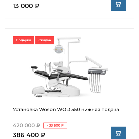
13 000 ₽
Подарки
Скидка
Установка Woson WOD 550 нижняя подача
420 000 ₽
- 33 600 ₽
386 400 ₽