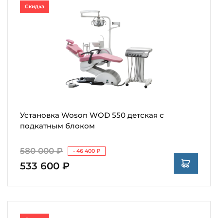
Скидка
Установка Woson WOD 550 детская с
подкатным блоком
580 000 ₽
- 46 400 ₽
533 600 ₽