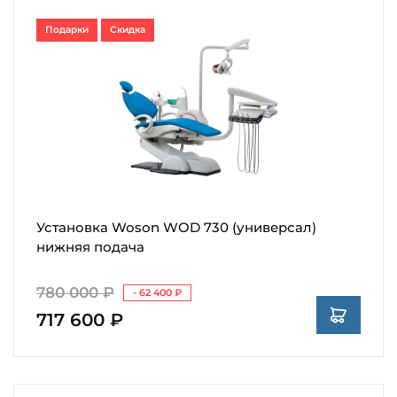
Подарки
Скидка
Установка Woson WOD 730 (универсал)
нижняя подача
780 000 ₽
- 62 400 ₽
717 600 ₽