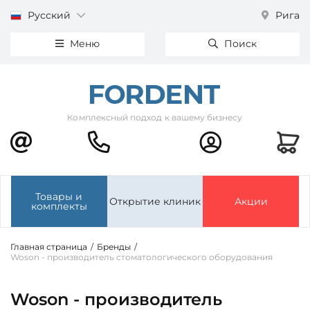
Русский
Рига
Меню
Поиск
Комплексный подход к вашему бизнесу
Товары и
Открытие клиник
Акции
комплекты
Главная страница
/
Бренды
/
Woson - производитель стоматологического оборудования
Woson - производитель