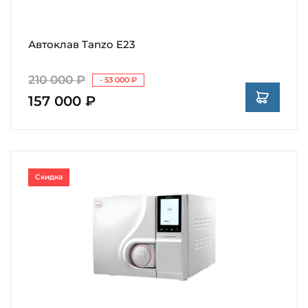
Автоклав Tanzo E23
210 000 ₽
- 53 000 ₽
157 000 ₽
Скидка