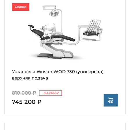
Скидка
Установка Woson WOD 730 (универсал)
верхняя подача
810 000 ₽
- 64 800 ₽
745 200 ₽