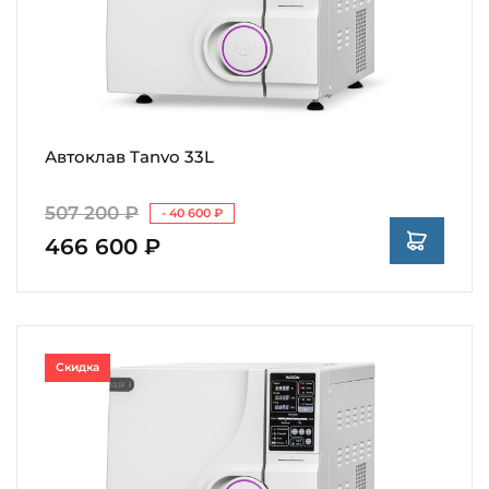
Автоклав Tanvo 33L
507 200 ₽
- 40 600 ₽
466 600 ₽
Скидка