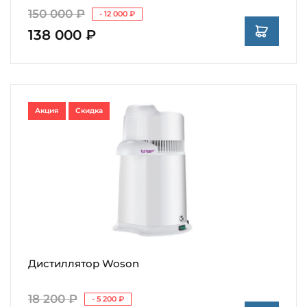
150 000 ₽
- 12 000 ₽
138 000 ₽
Акция
Скидка
Дистиллятор Woson
18 200 ₽
- 5 200 ₽