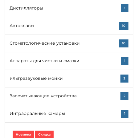
Дистилляторы
1
Автоклавы
10
Стоматологические установки
10
Аппараты для чистки и смазки
1
Ультразвуковые мойки
2
Запечатывающие устройства
2
Интраоральные камеры
1
Новинка
Скидка