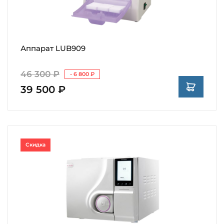
Аппарат LUB909
46 300 ₽
- 6 800 ₽
39 500 ₽
Скидка