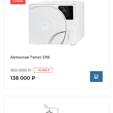
Скидка
Автоклав Tanzo D18
150 000 ₽
- 12 000 ₽
138 000 ₽