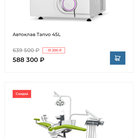
Автоклав Tanvo 45L
639 500 ₽
- 51 200 ₽
588 300 ₽
Скидка