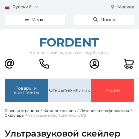
Русский
Москва
Меню
Поиск
Комплексный подход к вашему бизнесу
Товары и
Открытие клиник
Акции
комплекты
Главная страница
/
Каталог товаров
/
Лечение и профилактика
/
Скайлеры
/
Ультразвуковой скейлер UDS
Ультразвуковой скейлер