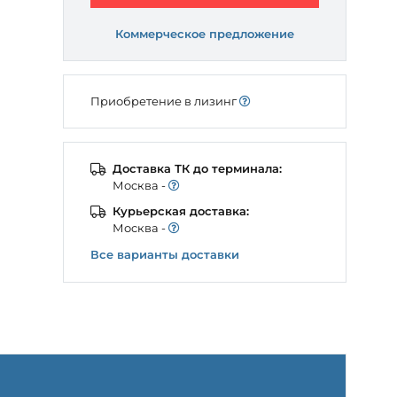
Коммерческое предложение
Приобретение в лизинг
Доставка ТК до терминала:
Моcква -
Курьерская доставка:
Моcква -
Все варианты доставки