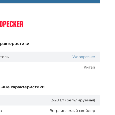
арактеристики
тель
Woodpecker
Китай
ьные характеристики
3-20 Вт (регулируемая)
а
Встраиваемый скейлер