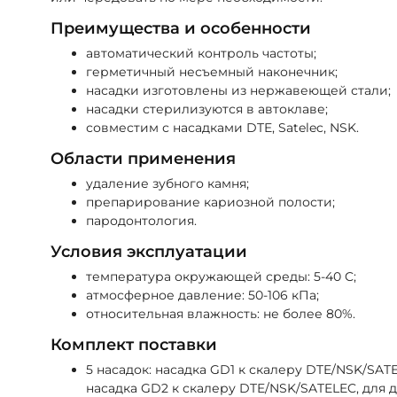
Преимущества и особенности
автоматический контроль частоты;
герметичный несъемный наконечник;
насадки изготовлены из нержавеющей стали;
насадки стерилизуются в автоклаве;
совместим с насадками DTE, Satelec, NSK.
Области применения
удаление зубного камня;
препарирование кариозной полости;
пародонтология.
Условия эксплуатации
температура окружающей среды: 5-40 C;
атмосферное давление: 50-106 кПа;
относительная влажность: не более 80%.
Комплект поставки
5 насадок: насадка GD1 к скалеру DTE/NSK/SATE
насадка GD2 к скалеру DTE/NSK/SATELEC, для д