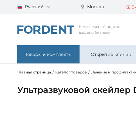
Русский
Москва
Вн
Комплексный подход к
вашему бизнесу
Товары и комплекты
Открытие клиник
Главная страница
/
Каталог товаров
/
Лечение и профилакти
Ультразвуковой скейлер 