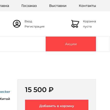
тавка
Госзаказ
Выставки
Контакты
Вход
Корзина
Регистрация
пуста
Акции
15 500 ₽
ecker
Китай
Добавить в корзину