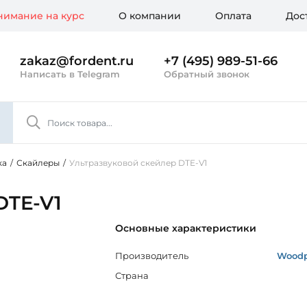
имание на курс
О компании
Оплата
Дос
zakaz@fordent.ru
+7 (495) 989-51-66
Написать в Telegram
Обратный звонок
ка
/
Скайлеры
/
Ультразвуковой скейлер DTE-V1
DTE-V1
Основные характеристики
Производитель
Woodp
Страна