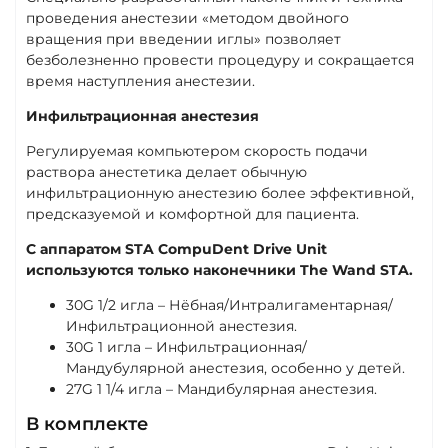
проведения анестезии «методом двойного
вращения при введении иглы» позволяет
безболезненно провести процедуру и сокращается
время наступления анестезии.
Инфильтрационная анестезия
Регулируемая компьютером скорость подачи
раствора анестетика делает обычную
инфильтрационную анестезию более эффективной,
предсказуемой и комфортной для пациента.
С аппаратом STA CompuDent Drive Unit
используются только наконечники The Wand STA.
30G 1/2 игла – Нёбная/Интралигаментарная/
Инфильтрационной анестезия.
30G 1 игла – Инфильтрационная/
Мандубулярной анестезия, особенно у детей.
27G 1 1/4 игла – Мандибулярная анестезия.
В комплекте