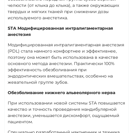
челюсти (от клыка до клыка), а также окружающих
твердых и мягких тканей при снижении дозы
используемого анестетика.
STA Модифицированная интралигаментарная
анестезия
Модифицированная интралигаментарная анестезия
(PDL) стала намного комфортнее и эффективнее,
поэтому она может быть использована в качестве
основного метода анестезии. Практически 100%
эффективность обезболивания при
эндодонтических вмешательствах, особенно на
жевательной группе зубов.
Обезболивание нижнего альвеолярного нерва
При использовании новой системы STA повышается
качество и точность проведения мандибулярной
анестезии, уменьшается дискомфорт, ощущаемый
пациентом.
Специально разработанный наконечник и техника