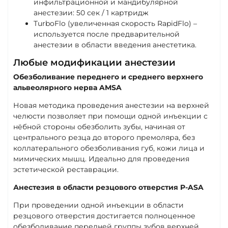
инфильтрационной и мандибулярной
анестезии: 50 сек / 1 картридж
TurboFlo (увеличенная скорость RapidFlo) –
используется после предварительной
анестезии в области введения анестетика.
Любые модификации анестезии
Обезболивание переднего и среднего верхнего
альвеолярного нерва AMSA
Новая методика проведения анестезии на верхней
челюсти позволяет при помощи одной инъекции с
нёбной стороны обезболить зубы, начиная от
центрального резца до второго премоляра, без
коллатерального обезболивания губ, кожи лица и
мимических мышц. Идеально для проведения
эстетической реставрации.
Анестезия в области резцового отверстия P-ASA
При проведении одной инъекции в области
резцового отверстия достигается полноценное
обезболивание передней группы зубов верхней