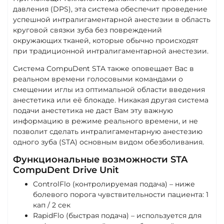
давления (DPS), эта система обеспечит проведение
успешной интралигаментарной анестезии в область
круговой связки зуба без повреждений
окружающих тканей, которые обычно происходят
при традиционной интралигаментарной анестезии.
Система CompuDent STA также оповещает Вас в
реальном времени голосовыми командами о
смещении иглы из оптимальной области введения
анестетика или её блокаде. Никакая другая система
подачи анестетика не даст Вам эту важную
информацию в режиме реального времени, и не
позволит сделать интралигаментарную анестезию
одного зуба (STA) основным видом обезболивания.
Функциональные возможности STA
CompuDent Drive Unit
ControlFlo (контролируемая подача) – ниже
болевого порога чувствительности пациента: 1
кап / 2 сек
RapidFlo (быстрая подача) – используется для