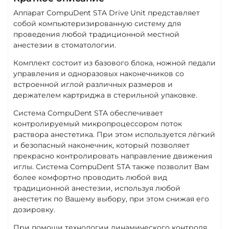
Аппарат CompuDent STA Drive Unit представляет
собой компьютеризированную систему для
проведения любой традиционной местной
анестезии в стоматологии.
Комплект состоит из базового блока, ножной педали
управления и одноразовых наконечников со
встроенной иглой различных размеров и
держателем картриджа в стерильной упаковке.
Система CompuDent STA обеспечивает
контролируемый микропроцессором поток
раствора анестетика. При этом используется лёгкий
и безопасный наконечник, который позволяет
прекрасно контролировать направление движения
иглы. Система CompuDent STA также позволит Вам
более комфортно проводить любой вид
традиционной анестезии, используя любой
анестетик по Вашему выбору, при этом снижая его
дозировку.
При помощи технологии динамического контроля