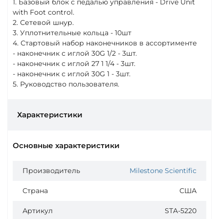
1. Базовый блок с педалью управления - Drive Unit
with Foot control.
2. Сетевой шнур.
3. Уплотнительные кольца - 10шт
4. Стартовый набор наконечников в ассортименте
- наконечник с иглой 30G 1/2 - 3шт.
- наконечник с иглой 27 1 1/4 - 3шт.
- наконечник с иглой 30G 1 - 3шт.
5. Руководство пользователя.
Характеристики
Основные характеристики
Производитель
Milestone Scientific
Страна
США
Артикул
STA-5220