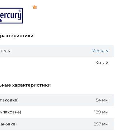
арактеристики
тель
Mercury
Китай
ьные характеристики
упаковке)
54 мм
упаковке)
189 мм
паковке)
257 мм