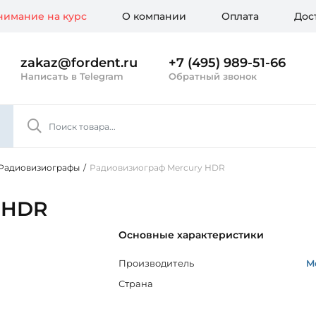
имание на курс
О компании
Оплата
Дос
zakaz@fordent.ru
+7 (495) 989-51-66
Написать в Telegram
Обратный звонок
Радиовизиографы
/
Радиовизиограф Mercury HDR
 HDR
Основные характеристики
Производитель
M
Страна