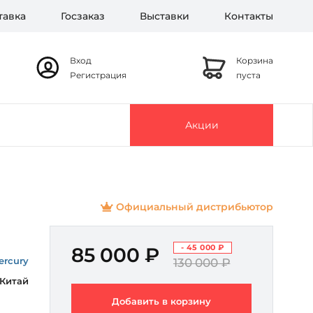
тавка
Госзаказ
Выставки
Контакты
Вход
Корзина
Регистрация
пуста
Акции
Официальный дистрибьютор
- 45 000 ₽
85 000 ₽
ercury
130 000 ₽
Китай
Добавить в корзину