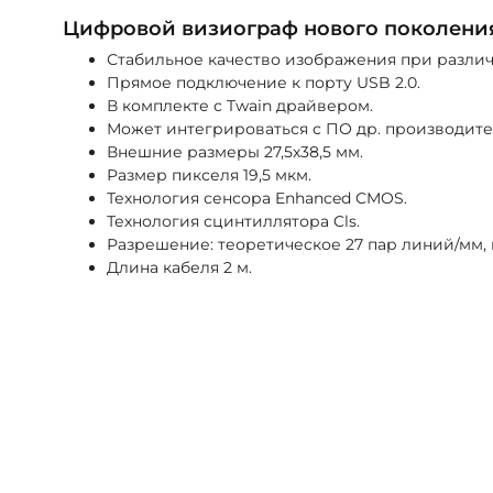
Цифровой визиограф нового поколени
Стабильное качество изображения при разли
Прямое подключение к порту USB 2.0.
В комплекте с Twain драйвером.
Может интегрироваться с ПО др. производителей
Внешние размеры 27,5х38,5 мм.
Размер пикселя 19,5 мкм.
Технология сенсора Enhanced CMOS.
Технология сцинтиллятора Cls.
Разрешение: теоретическое 27 пар линий/мм,
Длина кабеля 2 м.