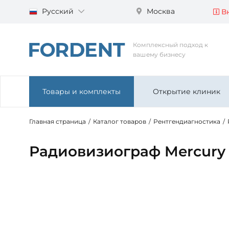
Русский
Москва
Вн
Комплексный подход к
вашему бизнесу
Товары и комплекты
Открытие клиник
Главная страница
/
Каталог товаров
/
Рентгендиагностика
/
Радиовизиограф Mercury