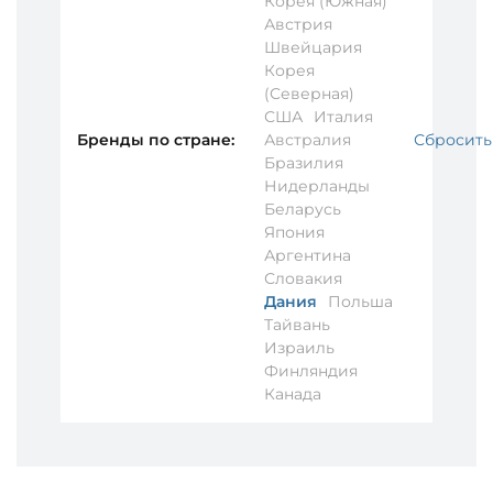
Корея (Южная)
Австрия
Швейцария
Корея
(Северная)
США
Италия
Бренды по стране:
Австралия
Сбросить
Бразилия
Нидерланды
Беларусь
Япония
Аргентина
Словакия
Дания
Польша
Тайвань
Израиль
Финляндия
Канада