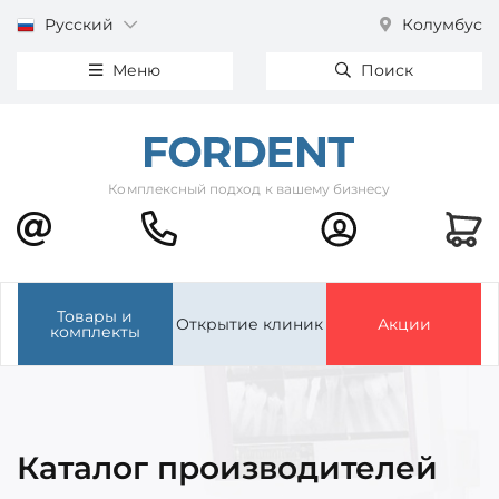
Русский
Колумбус
Меню
Поиск
Комплексный подход к вашему бизнесу
Товары и
Открытие клиник
Акции
комплекты
Каталог производителей