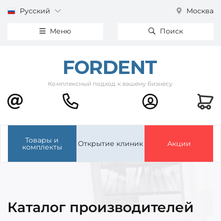
Русский
Москва
Меню
Поиск
Комплексный подход к вашему бизнесу
Товары и
Открытие клиник
Акции
комплекты
Каталог производителей