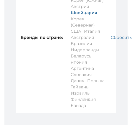
Корея (Южная)
Австрия
Швейцария
Корея
(Северная)
США
Италия
Бренды по стране:
Австралия
Сбросить
Бразилия
Нидерланды
Беларусь
Япония
Аргентина
Словакия
Дания
Польша
Тайвань
Израиль
Финляндия
Канада