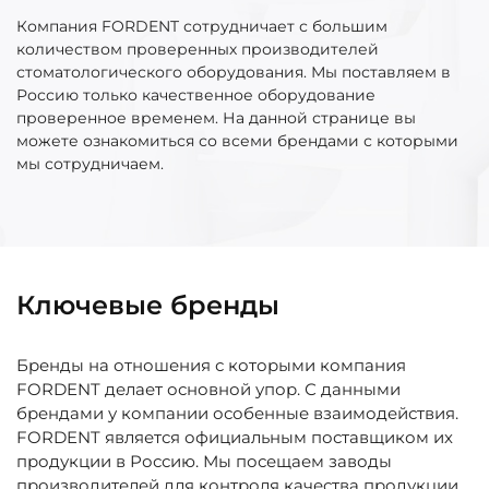
Компания FORDENT сотрудничает с большим
количеством проверенных производителей
стоматологического оборудования. Мы поставляем в
Россию только качественное оборудование
проверенное временем. На данной странице вы
можете ознакомиться со всеми брендами с которыми
мы сотрудничаем.
Ключевые бренды
Бренды на отношения с которыми компания
FORDENT делает основной упор. С данными
брендами у компании особенные взаимодействия.
FORDENT является официальным поставщиком их
продукции в Россию. Мы посещаем заводы
производителей для контроля качества продукции.