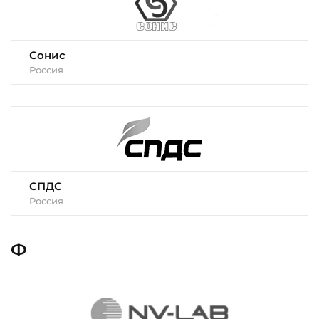
Сонис
Россия
СПДС
Россия
Ф