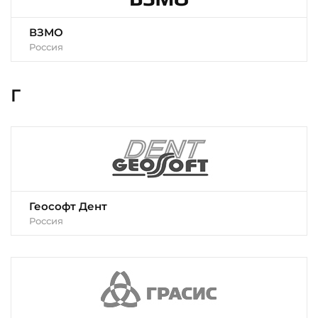
ВЗМО
Россия
Г
Геософт Дент
Россия