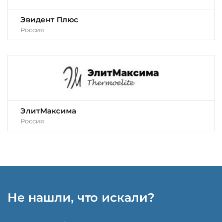
Эвидент Плюс
Россия
ЭлитМаксима
Россия
Не нашли, что искали?