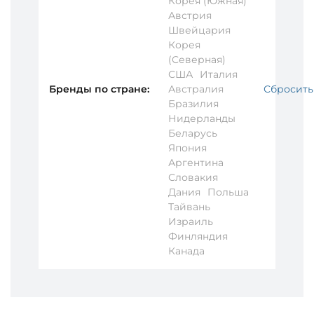
Корея (Южная)
Австрия
Швейцария
Корея
(Северная)
США
Италия
Бренды по стране:
Австралия
Сбросить
Бразилия
Нидерланды
Беларусь
Япония
Аргентина
Словакия
Дания
Польша
Тайвань
Израиль
Финляндия
Канада