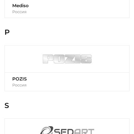
Mediso
Россия
P
POZIS
Россия
S