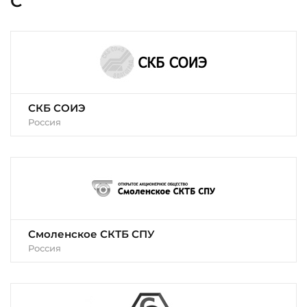
С
СКБ СОИЭ
Россия
Смоленское СКТБ СПУ
Россия