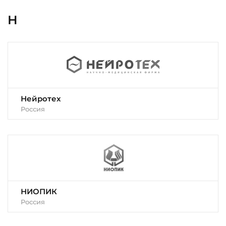
Н
Нейротех
Россия
НИОПИК
Россия