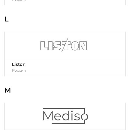
L
Liston
Россия
M