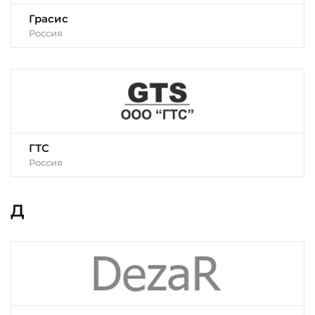
Грасис
Россия
ГТС
Россия
Д