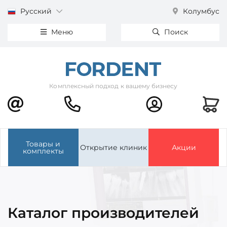
Русский
Колумбус
Меню
Поиск
Комплексный подход к вашему бизнесу
Товары и
Открытие клиник
Акции
комплекты
Каталог производителей