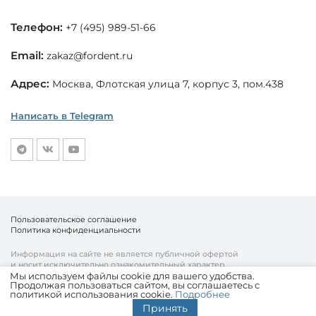
Телефон:
+7 (495) 989-51-66
Email:
zakaz@fordent.ru
Адрес:
Москва, Флотская улица 7, корпус 3, пом.438
Написать в Telegram
Пользовательское соглашение
Политика конфиденциальности
Информация на сайте не является публичной офертой
и носит исключительно ознакомительный характер.
Мы используем файлы cookie для вашего удобства.
Продолжая пользоваться сайтом, вы соглашаетесь с
© «Fordent», 2010—2026
политикой использования cookie.
Подробнее
Комплексный подход к вашему бизнесу
Принять