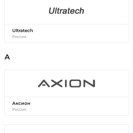
Ultratech
Россия
А
Аксион
Россия