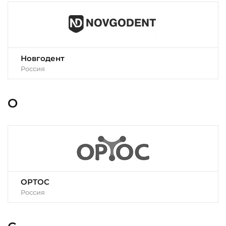
Новгодент
Россия
О
ОРТОС
Россия