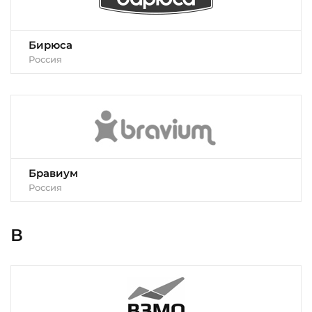
Бирюса
Россия
Бравиум
Россия
В