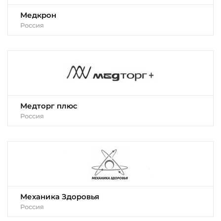
Медкрон
Россия
Медторг плюс
Россия
Механика Здоровья
Россия