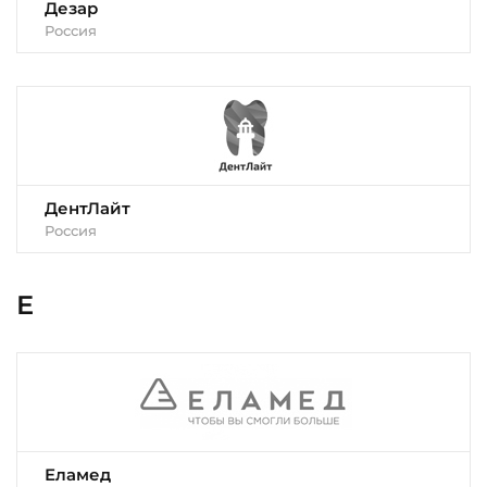
Дезар
Россия
ДентЛайт
Россия
Е
Еламед