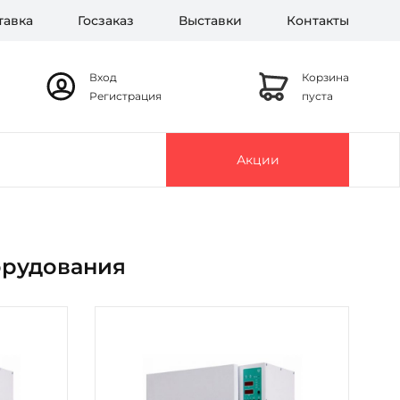
тавка
Госзаказ
Выставки
Контакты
Вход
Корзина
Регистрация
пуста
Акции
орудования