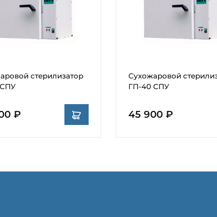
аровой стерилизатор
Сухожаровой стерили
 СПУ
ГП-40 СПУ
00 ₽
45 900 ₽