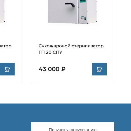
затор
Сухожаровой стерилизатор
ГП 20 СПУ
43 000 ₽
Получить консультацию