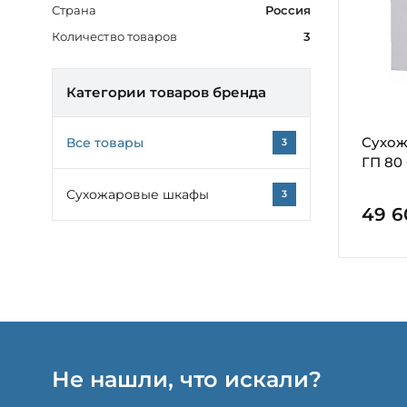
Страна
Россия
Количество товаров
3
Категории товаров бренда
Сухож
Все товары
3
ГП 80
Сухожаровые шкафы
3
49 6
Не нашли, что искали?