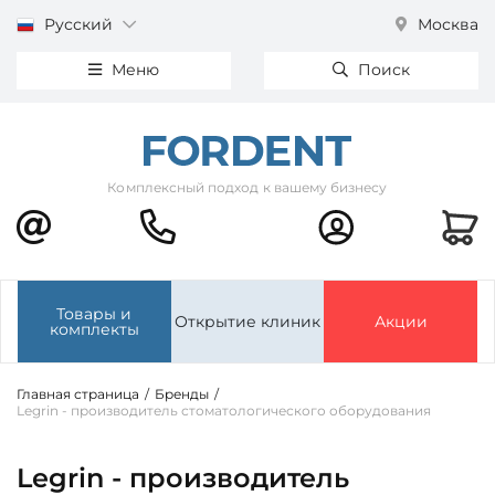
Русский
Москва
Меню
Поиск
Комплексный подход к вашему бизнесу
Товары и
Открытие клиник
Акции
комплекты
Главная страница
/
Бренды
/
Legrin - производитель стоматологического оборудования
Legrin - производитель