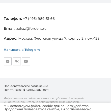
Телефон:
+7 (495) 989-51-66
Email:
zakaz@fordent.ru
Адрес:
Москва, Флотская улица 7, корпус 3, пом.438
Написать в Telegram
Пользовательское соглашение
Политика конфиденциальности
Информация на сайте не является публичной офертой
и носит исключительно ознакомительный характер.
Мы используем файлы cookie для вашего удобства.
Продолжая пользоваться сайтом, вы соглашаетесь с
© «Fordent», 2010—2026