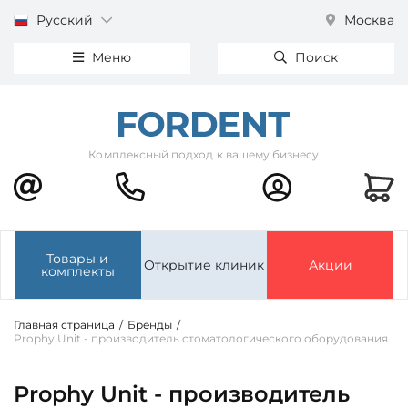
Русский
Москва
Меню
Поиск
Комплексный подход к вашему бизнесу
Товары и
Открытие клиник
Акции
комплекты
Главная страница
/
Бренды
/
Prophy Unit - производитель стоматологического оборудования
Prophy Unit - производитель