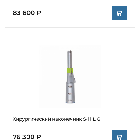
83 600 ₽
Хирургический наконечник S-11 L G
76 300 ₽