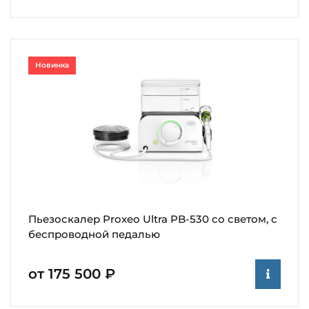
Новинка
Пьезоскалер Proxeo Ultra PB-530 со светом, с
беспроводной педалью
от 175 500 ₽