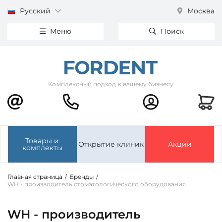
Русский
Москва
Меню
Поиск
Комплексный подход к вашему бизнесу
Товары и
Открытие клиник
Акции
комплекты
Главная страница
/
Бренды
/
WH - производитель стоматологического оборудования
WH - производитель