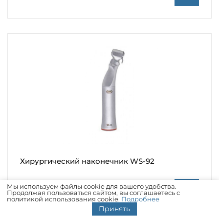
Хирургический наконечник WS-92
Мы используем файлы cookie для вашего удобства.
85 400 ₽
Продолжая пользоваться сайтом, вы соглашаетесь с
политикой использования cookie.
Подробнее
Принять